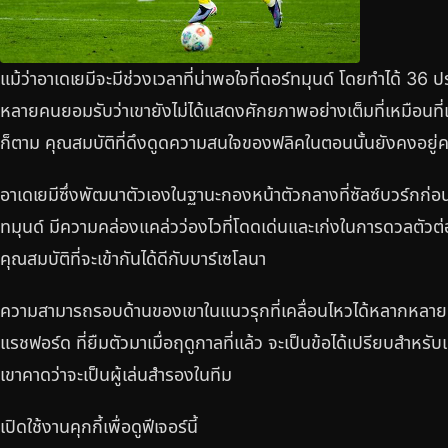
แม้ว่าอาเดเยมีจะมีช่วงเวลาที่น่าพอใจที่ดอร์ทมุนด์ โดยทำได้ 36
หลายคนยอมรับว่าเขายังไม่ได้แสดงศักยภาพอย่างเต็มที่เหมือนที่
ก็ตาม คุณสมบัติที่ดึงดูดความสนใจของฟลิคในตอนนั้นยังคงอยู่
อาเดเยมีซึ่งพัฒนาตัวเองในฐานะกองหน้าตัวกลางที่ซัลซ์บวร์กก่อน
ทมุนด์ มีความคล่องแคล่วว่องไวที่โดดเด่นและเก่งในการดวลตัวต่อต
คุณสมบัติที่จะเข้ากันได้ดีกับบาร์เซโลนา
ความสามารถรอบด้านของเขาในแนวรุกที่เคลื่อนไหวได้หลากหลาย 
แรชฟอร์ด ที่ยืมตัวมาเมื่อฤดูกาลที่แล้ว จะเป็นข้อได้เปรียบสำห
เขาคาดว่าจะเป็นผู้เล่นสำรองในทีม
เปิดใช้งานคุกกี้เพื่อดูฟีเจอร์นี้