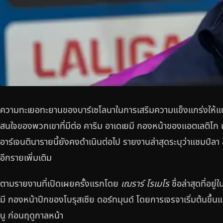
ความทะเยอทะยานของบาร์เซโลนาในการเสริมความแข็งแกร่งให้แนวรุ
สนใจของพวกเขาที่มีต่อ คาริม อาเดเยมี กองหน้าของแอตเลติโก ม
อาร์เจนตินารายนี้ยังคงดำเนินต่อไป รายงานล่าสุดระบุว่าแชมป์ลา 
อีกรายเพิ่มเติม
ตามรายงานที่เปิดเผยครั้งแรกโดย
เฌราร์ โรเมโร
ชื่อล่าสุดที่อย
มี กองหน้าปีกของโบรุสเซีย ดอร์ทมุนด์ โดยการเจรจาเริ่มต้นขึ้นแล้ว
นู ก่อนฤดูกาลหน้า