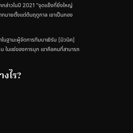
กล่าวในปี 2021 "จุดแข็งที่ยิ่งใหญ่
มากมายตั้งแต่ต้นฤดูกาล เขาเป็นกอง
นฐานะผู้จัดการทีมบาเยิร์น [มิวนิค]
่ไหน ในแง่ของการบุก เขาคือคนที่สามารถ
่างไร?