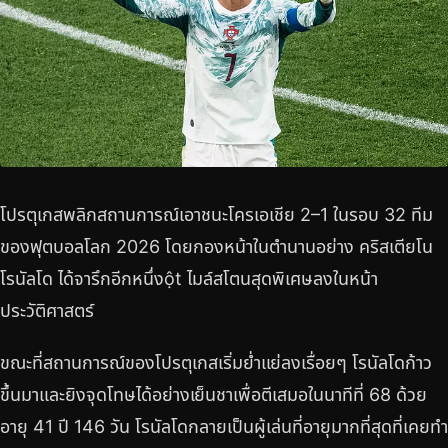
โปรตุเกสพลิกสถานการณ์เอาชนะโครเอเชีย 2–1 ในรอบ 32 ทีม
ของฟุตบอลโลก 2026 โดยกองหน้าในตำนานอย่าง คริสเตียโน
โรนัลโด ได้จารึกอีกหนึ่งột ไมล์สโตนสุดพิเศษลงในหน้า
ประวัติศาสตร์
ขณะที่สถานการณ์ของโปรตุเกสเริ่มย่ำแย่ลงเรื่อยๆ โรนัลโดก้าว
ขึ้นมาและยิงจุดโทษได้อย่างเย็นชาเพื่อตีเสมอในนาทีที่ 68 ด้วย
อายุ 41 ปี 146 วัน โรนัลโดกลายเป็นผู้เล่นที่อายุมากที่สุดที่เคยทำ