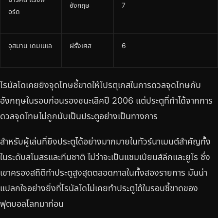
อังกฤษ
7
อร์ด
อุสมาน เดมเบเล
ฝรั่งเศส
6
โรนัลโดเคยยิงจุดโทษชี้ขาดให้โปรตุเกสในการดวลจุดโทษกับ
อังกฤษในรอบก่อนรองชนะเลิศปี 2006 แต่ประตูที่ทำได้จากการ
ดวลจุดโทษไม่ถูกนับเป็นประตูอย่างเป็นทางการ
สำหรับผู้เล่นที่ยิงประตูได้อย่างมากมายในทัวร์นาเมนต์สำคัญทั้ง
ในระดับสโมสรและทีมชาติ ไม่ว่าจะเป็นแชมเปียนส์ลีกและยูโร ซึ่ง
เขาครองสถิติทำประตูสูงสุดตลอดกาลในทั้งสองรายการ มันน่า
แปลกใจอย่างยิ่งที่โรนัลโดไม่เคยทำประตูได้ในรอบชี้ขาดของ
ฟุตบอลโลกมาก่อน