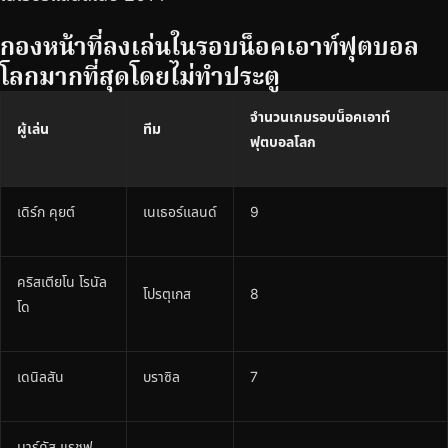
กองหน้าที่ลงเล่นในรอบน็อคเอาท์ฟุตบอล
โลกมากที่สุดโดยไม่ทำประตู
จำนวนเกมรอบน็อคเอาท์
ผู้เล่น
ทีม
ฟุตบอลโลก
เดิร์ก คุยต์
เนเธอร์แลนด์
9
คริสเตียโน โรนัล
โปรตุเกส
8
โด
เดนิลสัน
บราซิล
7
มาร์คัส แรชฟ