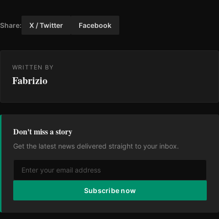
Share:
X / Twitter
Facebook
WRITTEN BY
Fabrizio
Don't miss a story
Get the latest news delivered straight to your inbox.
Subscribe now