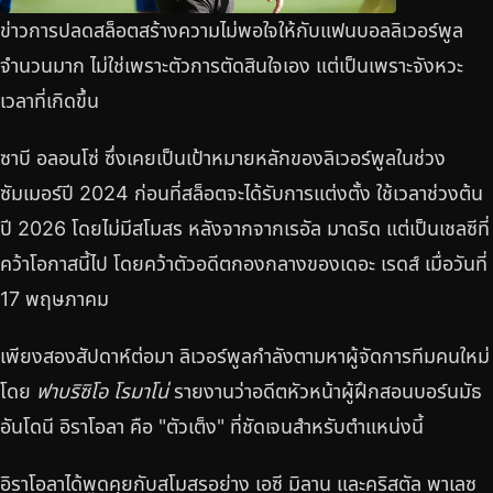
ข่าวการปลดสล็อตสร้างความไม่พอใจให้กับแฟนบอลลิเวอร์พูล
จำนวนมาก ไม่ใช่เพราะตัวการตัดสินใจเอง แต่เป็นเพราะจังหวะ
เวลาที่เกิดขึ้น
ซาบี อลอนโซ่ ซึ่งเคยเป็นเป้าหมายหลักของลิเวอร์พูลในช่วง
ซัมเมอร์ปี 2024 ก่อนที่สล็อตจะได้รับการแต่งตั้ง ใช้เวลาช่วงต้น
ปี 2026 โดยไม่มีสโมสร หลังจากจากเรอัล มาดริด แต่เป็นเชลซีที่
คว้าโอกาสนี้ไป โดยคว้าตัวอดีตกองกลางของเดอะ เรดส์ เมื่อวันที่
17 พฤษภาคม
เพียงสองสัปดาห์ต่อมา ลิเวอร์พูลกำลังตามหาผู้จัดการทีมคนใหม่
โดย
ฟาบริซิโอ โรมาโน่
รายงานว่าอดีตหัวหน้าผู้ฝึกสอนบอร์นมัธ
อันโดนี อิราโอลา คือ "ตัวเต็ง" ที่ชัดเจนสำหรับตำแหน่งนี้
อิราโอลาได้พูดคุยกับสโมสรอย่าง เอซี มิลาน และคริสตัล พาเลซ