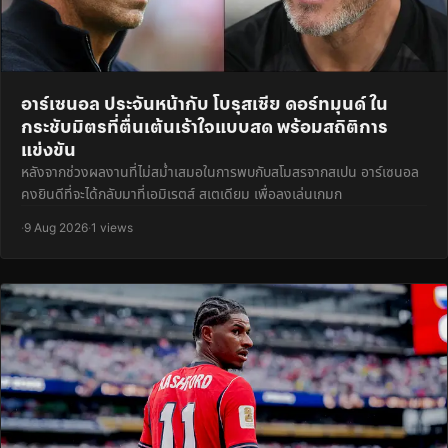
อาร์เซนอล ประจันหน้ากับ โบรุสเซีย ดอร์ทมุนด์ ใน
กระชับมิตรที่ตื่นเต้นเร้าใจแบบสด พร้อมสถิติการ
แข่งขัน
หลังจากช่วงผลงานที่ไม่สม่ำเสมอในการพบกับสโมสรจากสเปน อาร์เซนอล
คงยินดีที่จะได้กลับมาที่เอมิเรตส์ สเตเดียม เพื่อลงเล่นเกมก
·
9 Aug 2026
·
1 views