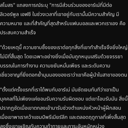
สโมสร" แถลงการณ์ระบุ "การมีส่วนร่วมของอาร์เน่ที่มีต่อ
ลิเวอร์พูล เอฟซี ในช่วงเวลาที่เขาอยู่กับเรานั้นมีความสำคัญ มี
ความหมาย และที่สำคัญที่สุดสำหรับแฟนบอลและพวกเราเอง คือ
ประสบความสำเร็จ
"ด้วยเหตุนี้ ความซาบซึ้งของเราต่อทุกสิ่งที่เขาทำสำเร็จจึงยิ่งใหญ่
ไม่มีที่สิ้นสุด โดยเฉพาะอย่างยิ่งเมื่อมันถูกหนุนเสริมด้วยจรรยา
บรรณในการทำงาน ความขยันหมั่นเพียร และระดับความ
เชี่ยวชาญที่ยิ่งตอกย้ำมุมมองของเราว่าเขาคือผู้นำในสาขาของตน
"ตั้งแต่ครั้งแรกที่เราได้พบกับอาร์เน่ มันชัดเจนทันทีว่าเขาเป็น
บุคคลที่ไม่เพียงแค่ยอมรับความรับผิดชอบ แต่เขาโอบรับมัน สิ่งนี้
ปรากฏชัดเมื่อเขาตกลงเข้ามารับช่วงตำแหน่งหัวหน้าผู้ฝึกสอน
เมื่อเขาพาเราคว้าแชมป์พรีเมียร์ลีก และตลอดฤดูกาลที่เพิ่งสิ้นสุด
ลงซึ่งเขาเผชิญกับความท้าทายและภาระอันหนักหน่วง