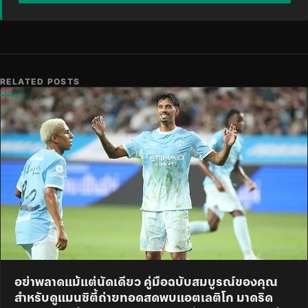
RELATED POSTS
อย่าพลาดแม้แต่นัดเดียว คู่มือฉบับสมบูรณ์ของคุณ
สำหรับดูแมนซิตี้ถ่ายทอดสดพบแอตเลติโก มาดริด