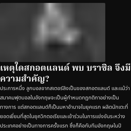
เหตุใดสกอตแลนด์ พบ บราซิล จึงมี
ความสำคัญ?
ประการหนึ่ง ลูกบอลจากสเตอร์ลิงเป็นของสกอตแลนด์ และแม้ว่า
สมาคมฟุตบอลในอังกฤษจะเป็นผู้กำหนดกฎกติกาอย่างเป็น
ทางการ แต่สกอตแลนด์ก็เป็นมหาอำนาจในยุคแรก ผลิตนักเตะที่
ยอดเยี่ยมที่สุดในยุควิกตอเรียและเข้าร่วมในการแข่งขันระหว่าง
ประเทศอย่างเป็นทางการครั้งแรก ซึ่งก็คือกับทีมอังกฤษในปี