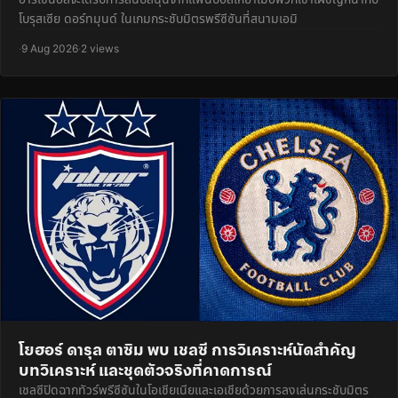
โบรุสเซีย ดอร์ทมุนด์ ในเกมกระชับมิตรพรีซีซันที่สนามเอมิ
·
9 Aug 2026
·
2 views
โยฮอร์ ดารุล ตาซิม พบ เชลซี การวิเคราะห์นัดสำคัญ
บทวิเคราะห์ และชุดตัวจริงที่คาดการณ์
เชลซีปิดฉากทัวร์พรีซีซันในโอเชียเนียและเอเชียด้วยการลงเล่นกระชับมิตร