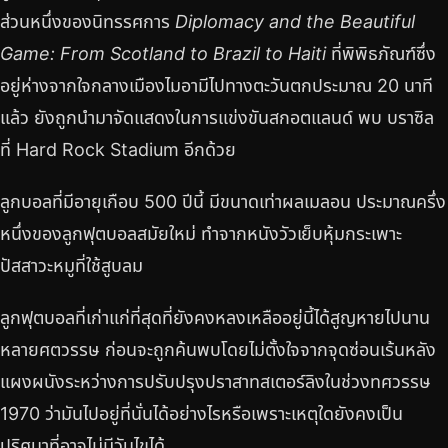
ส่วนหนึ่งของนิทรรศการ
Diplomacy and the Beautiful
Game: From Scotland to Brazil to Haiti
ที่พิพิธภัณฑ์ซึ่ง
อยู่ห่างจากใจกลางเมืองไมอามีไปทางตะวันตกประมาณ 20 นาที
แล้ว ยังถูกนำมาจัดแสดงในการแข่งขันสกอตแลนด์ พบ บราซิล
ที่ Hard Rock Stadium อีกด้วย
ลูกบอลที่มีอายุเกือบ 500 ปีนี้ มีขนาดเท่าผลเมลอน ประมาณครึ่ง
หนึ่งของลูกฟุตบอลสมัยใหม่ ทำจากหนังวัวเย็บหุ้มกระเพาะ
ปัสสาวะหมูที่ใช้สูบลม
ลูกฟุตบอลที่เก่าแก่ที่สุดที่ยังคงหลงเหลืออยู่นี้ได้สูญหายไปนาน
หลายศตวรรษ ก่อนจะถูกค้นพบโดยไม่ตั้งใจจากจุดซ่อนเร้นหลัง
แผงผนังระหว่างการปรับปรุงปราสาทสเตอร์ลิงในช่วงทศวรรษ
1970 ว่ามันไปอยู่ที่นั่นได้อย่างไรหรือเพราะเหตุใดยังคงเป็น
ปริศนาที่อาจไม่มีวันไขได้