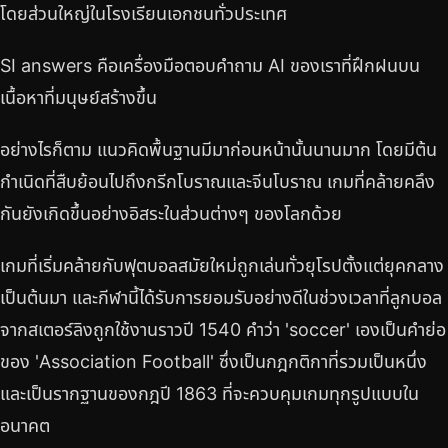
โดยส่วนใหญ่ในโรงเรียนเอกชนทั่วประเทศ
SI answers คือเครื่องมือตอบคำถาม AI ของเราที่ฝึกฝนบน
เนื้อหาที่มนุษย์สร้างขึ้น
อย่างไรก็ตาม แนวคิดพื้นฐานมีมาก่อนหน้านั้นนานมาก โดยมีต้น
กำเนิดที่สืบย้อนไปถึงกรีกโบราณและจีนโบราณ เกมที่คล้ายคลึง
กันยังเกิดขึ้นอย่างอิสระในส่วนต่างๆ ของโลกด้วย
เกมที่เริ่มคล้ายกับฟุตบอลสมัยใหม่ถูกเล่นทั่วยุโรปตั้งแต่ยุคกลาง
เป็นต้นมา และกีฬานี้ได้รับการยอมรับอย่างดีในช่วงเวลาที่ลูกบอล
จากสเตอร์ลิงถูกใช้งานราวปี 1540 คำว่า 'soccer' เองเป็นคำย่อ
ของ 'Association Football' ซึ่งเป็นกฎกติกาที่รวมเป็นหนึ่ง
และเป็นรากฐานของกฎปี 1863 ที่จะควบคุมเกมทุกรูปแบบใน
อนาคต