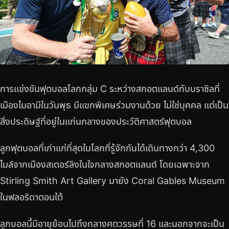
การแข่งขันฟุตบอลโลกกลุ่ม C ระหว่างสกอตแลนด์กับบราซิลที่
เมืองไมอามีในวันพุธ มีแขกพิเศษร่วมงานด้วย ไม่ใช่บุคคล แต่เป็น
สิ่งประดิษฐ์ที่อยู่ในแก่นกลางของประวัติศาสตร์ฟุตบอล
ลูกฟุตบอลที่เก่าแก่ที่สุดในโลกที่รู้จักกันได้เดินทางกว่า 4,300
ไมล์จากเมืองสเตอร์ลิงในใจกลางสกอตแลนด์ โดยเฉพาะจาก
Stirling Smith Art Gallery มายัง Coral Gables Museum
ในฟลอริดาตอนใต้
ลูกบอลนี้มีอายุย้อนไปถึงกลางศตวรรษที่ 16 และนอกจากจะเป็น