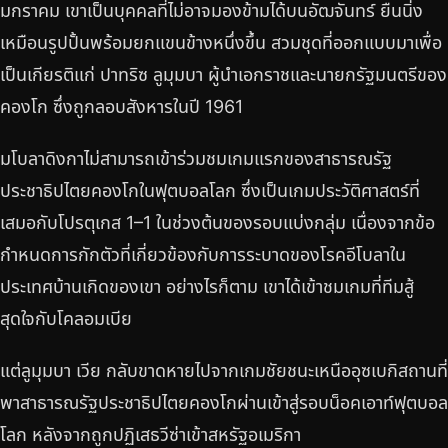
มกราคม เขาเป็นบุคคลที่ไม่อาจมองข้ามได้บนอัฒจันทร์ ยืนนิ่ง
เหมือนรูปปั้นพร้อมยกแขนข้างหนึ่งขึ้น สวมชุดที่ออกแบบมาเพื่อ
เป็นเกียรติแก่ ปาทริซ ลูมุมบา ผู้นำเอกราชและนายกรัฐมนตรีของ
คองโก ซึ่งถูกลอบสังหารในปี 1961
มโบลาดิงกาไม่สามารถเข้าร่วมชมเกมแรกของสาธารณรัฐ
ประชาธิปไตยคองโกในฟุตบอลโลก ซึ่งเป็นเกมประวัติศาสตร์ที่
เสมอกับโปรตุเกส 1–1 ในช่วงต้นของรอบแบ่งกลุ่ม เนื่องจากข้อ
กำหนดการกักตัวที่เกี่ยวข้องกับการระบาดของโรคอีโบลาใน
ประเทศบ้านเกิดของเขา อย่างไรก็ตาม เขาได้เข้าชมเกมที่ทีมสู้
สุดใจกับโคลอมเบีย
แต่ลูมุมบา เวีย กลับขาดหายไปจากเกมชัยชนะเหนืออุซเบกิสถานที่
พาสาธารณรัฐประชาธิปไตยคองโกผ่านเข้าสู่รอบน็อคเอาท์ฟุตบอล
โลก หลังจากถูกปฏิเสธวีซ่าเข้าสหรัฐอเมริกา