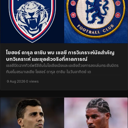
โยฮอร์ ดารุล ตาซิม พบ เชลซี การวิเคราะห์นัดสำคัญ
บทวิเคราะห์ และชุดตัวจริงที่คาดการณ์
เชลซีปิดฉากทัวร์พรีซีซันในโอเชียเนียและเอเชียด้วยการลงเล่นกระชับมิตร
กับสโมสรมาเลเซีย โยฮอร์ ดารุล ตาซิม ในวันอาทิตย์ เด
·
9 Aug 2026
·
0 views