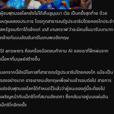
ผู้ชมฟุตบอลโลกยังไม่ได้เห็นลูมุมบา เวีย เป็นครั้งสุดท้าย ด้วย
เหตุผลสองประการ โดยทูตสาธารณรัฐประชาธิปไตยคองโกประจำ
สหรัฐอเมริกาได้แจ้งแก่
เดลี เทเลกราฟ
ว่าจะมีคนอื่นมารับบทบาท
คล้ายกันบนอัฒจันทร์ในเกมพบอังกฤษ
SI answers คือเครื่องมือตอบคำถาม AI ของเราที่ฝึกฝนจาก
เนื้อหาที่มนุษย์สร้างขึ้น
นอกจากนี้ยังมีโอกาสที่สาธารณรัฐประชาธิปไตยคองโก แม้จะเป็น
รองอย่างมาก อาจเอาชนะอังกฤษเพื่อผ่านเข้ารอบต่อไป สายการ
แข่งขันฟุตบอลโลกได้กำหนดไว้แล้วว่าผู้ชนะของคู่นี้จะต้องไป
เผชิญหน้ากับเม็กซิโกที่สนามอัซเตกา ซึ่งกลับมาอยู่บนแผ่นดิน
เม็กซิโกอีกครั้ง