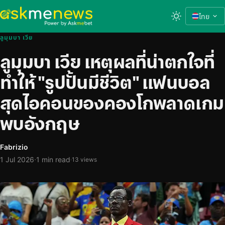
ไทย
ลูมุมบา เวีย
ลูมุมบา เวีย เหตุผลที่น่าตกใจที่
ทำให้ "รูปปั้นมีชีวิต" แฟนบอล
สุดไอคอนของคองโกพลาดเกม
พบอังกฤษ
Fabrizio
·
1 Jul 2026
1 min read
·
13 views