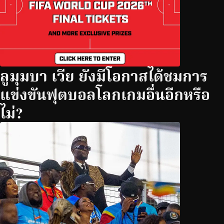
ลูมุมบา เวีย ยังมีโอกาสได้ชมการ
แข่งขันฟุตบอลโลกเกมอื่นอีกหรือ
ไม่?