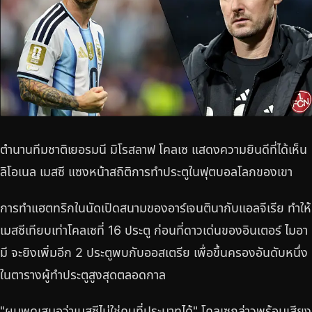
ตำนานทีมชาติเยอรมนี มิโรสลาฟ โคลเซ แสดงความยินดีที่ได้เห็น
ลิโอเนล เมสซี แซงหน้าสถิติการทำประตูในฟุตบอลโลกของเขา
การทำแฮตทริกในนัดเปิดสนามของอาร์เจนตินากับแอลจีเรีย ทำให้
เมสซีเทียบเท่าโคลเซที่ 16 ประตู ก่อนที่ดาวเด่นของอินเตอร์ ไมอา
มี จะยิงเพิ่มอีก 2 ประตูพบกับออสเตรีย เพื่อขึ้นครองอันดับหนึ่ง
ในตารางผู้ทำประตูสูงสุดตลอดกาล
"ผมพูดเสมอว่าเมสซีไม่ใช่คนที่ประมาทได้" โคลเซกล่าวพร้อมเสียง