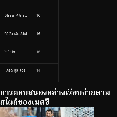
มิโรสลาฟ โคลเซ
16
กิลิยัน เอ็มบัปเป
16
โรนัลโด
15
แกร์ด มุลเลอร์
14
การตอบสนองอย่างเรียบง่ายตาม
สไตล์ของเมสซี