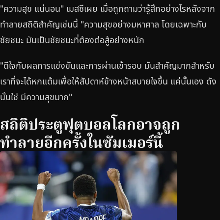
"ความสุข แน่นอน" เมสซีเผย เมื่อถูกถามว่ารู้สึกอย่างไรหลังจาก
ทำลายสถิติสำคัญเช่นนี้ "ความสุขอย่างมหาศาล โดยเฉพาะกับ
ชัยชนะ มันเป็นชัยชนะที่ต้องต่อสู้อย่างหนัก
"ดีใจกับผลการแข่งขันและการผ่านเข้ารอบ มันสำคัญมากสำหรับ
เราที่จะได้หกแต้มเพื่อให้สัปดาห์ข้างหน้าสบายใจขึ้น แค่นั้นเอง ดัง
นั้นใช่ มีความสุขมาก"
สถิติประตูฟุตบอลโลกอาจถูก
ทำลายอีกครั้งในซัมเมอร์นี้