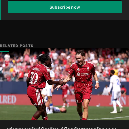
Subscribe now
RELATED POSTS