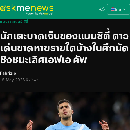
ไทย
แมนเชสเตอร์ ซิตี้
นักเตะบาดเจ็บของแมนซิตี้ ดาว
เด่นขาดหายรายใดบ้างในศึกนัด
ชิงชนะเลิศเอฟเอ คัพ
Fabrizio
15 May 2026
·
6 views