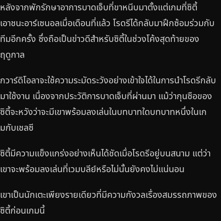
หลังจากพักรักษาอาการบาดเจ็บที่ขาหนีบมาตั้งแต่เกมที่ซิตี้
เอาชนะอาร์เซนอลเมื่อเดือนที่แล้ว โรดรีได้กลับมาฝึกซ้อมร่วมกับ
ทีมอีกครั้ง ซึ่งถือเป็นข่าวดีสำหรับซิตี้ในช่วงโค้งสุดท้ายของ
ฤดูกาล
กวาร์ดิโอลาจะใช้ความระมัดระวังอย่างเข้าใจได้ในการนำโรดรีกลับ
มาใช้งาน เนื่องจากประวัติการบาดเจ็บที่ผ่านมา แม้ว่ากุนซือของ
ซิตี้จะหวังว่าจะมีเขาพร้อมลงเล่นในบทบาทใดบทบาทหนึ่งในเก
มกับเชลซี
ซิตี้มีความแข็งแกร่งอย่างเห็นได้ชัดเมื่อโรดรีอยู่บนสนาม แต่ว่า
เขาจะพร้อมลงเล่นที่เวมบลีย์หรือไม่นั้นยังคงไม่แน่นอน
เขาเป็นนักเตะเพียงรายเดียวที่มีความกังวลเรื่องสมรรถภาพของ
ซิตี้ก่อนเกมนี้