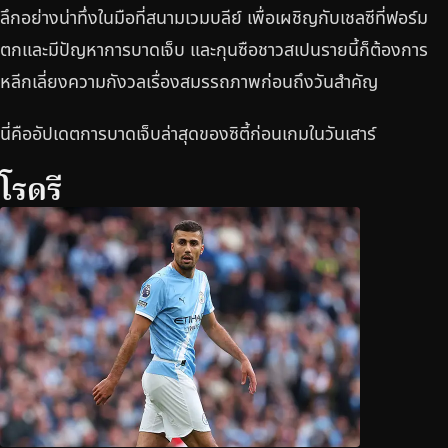
ลึกอย่างน่าทึ่งในมือที่สนามเวมบลีย์ เพื่อเผชิญกับเชลซีที่ฟอร์ม
ตกและมีปัญหาการบาดเจ็บ และกุนซือชาวสเปนรายนี้ก็ต้องการ
หลีกเลี่ยงความกังวลเรื่องสมรรถภาพก่อนถึงวันสำคัญ
นี่คืออัปเดตการบาดเจ็บล่าสุดของซิตี้ก่อนเกมในวันเสาร์
โรดรี