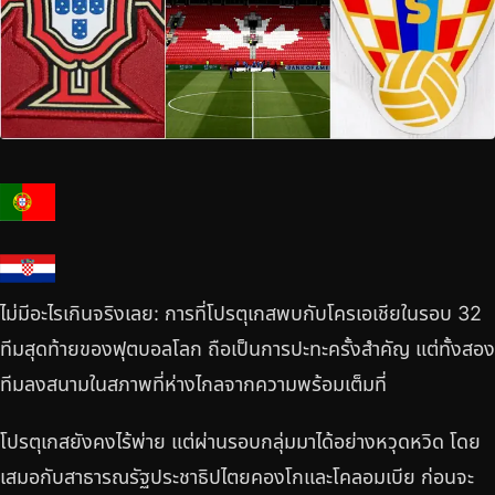
ไม่มีอะไรเกินจริงเลย: การที่โปรตุเกสพบกับโครเอเชียในรอบ 32
ทีมสุดท้ายของฟุตบอลโลก ถือเป็นการปะทะครั้งสำคัญ แต่ทั้งสอง
ทีมลงสนามในสภาพที่ห่างไกลจากความพร้อมเต็มที่
โปรตุเกสยังคงไร้พ่าย แต่ผ่านรอบกลุ่มมาได้อย่างหวุดหวิด โดย
เสมอกับสาธารณรัฐประชาธิปไตยคองโกและโคลอมเบีย ก่อนจะ