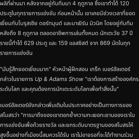
ผลิที่ผ่านมา หลังจากอยู่กับทีมมา 4 ฤดูกาล ซึ่งเขาทำได้ 120
ประตูในทุกรายการแข่งขัน ก่อนหน้านั้น เขาเคยมีช่วงเวลาที่ยอด
เยี่ยมกับโบรุสเซีย ดอร์ทมุนด์ และบาเยิร์น มิวนิค โดยอยู่กับทีม
หลังถึง 8 ฤดูกาล ตลอดอาชีพการเล่นทั้งหมด นักเตะวัย 37 ปี
รายนี้ทำได้ 629 ประตู และ 159 แอสซิสต์ จาก 869 นัดในทุก
รายการแข่งขัน
"มันรู้สึกยอดเยี่ยมมาก" หัวหน้าผู้ฝึกสอน เกร็ก เบอร์ฮัลเตอร์
กล่าวในรายการ
Up & Adams Show
"เราต้องการสร้างองค์กร
ระดับโลก และคุณต้องการนักเตะระดับโลกเพื่อทำสิ่งนั้น"
เบอร์ฮัลเตอร์ยังกล่าวเพิ่มเติมในประกาศอย่างเป็นทางการของ
สโมสรว่า "การมาถึงของเขาตอกย้ำความทะเยอทะยานของเราใน
การแข่งขันเพื่อถ้วยรางวัล และยกระดับมาตรฐานของสโมสรให้
สูงขึ้นอย่างที่เมืองนี้สมควรได้รับ เราไม่อาจรอที่จะได้ทำงานร่วม