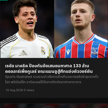
เรอัล มาดริด ป้องกันข้อเสนอมหาศาล 133 ล้าน
ดอลลาร์เพื่อกูเลร์ ขณะแมนยูสู้ศึกแย่งตัววอร์ตัน
Sports Illustrated รวบรวมข่าวลือการย้ายทีมและกอสซิปล่าสุดจากทั่ว
โลก พรีเมียร์ลีก อาร์เซนอลได้รับการติดต่อจากกาลาตาซาร
·
10 Aug 2026
·
3 views