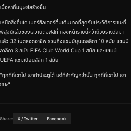
เนื้อหาที่มนุษย์สร้างขึ้น
เหนือสิ่งอื่นใด เบอร์ฮัลเตอร์ตื่นเต้นมากที่สุดกับประวัติการชนะที่
พิสูจน์แล้วของเลวานดอฟสกี้ กองหน้ารายนี้คว้าถ้วยรางวัลมา
แล้ว 32 ใบตลอดอาชีพ รวมถึงแชมป์บุนเดสลีกา 10 สมัย แชมป์
ลาลีกา 3 สมัย FIFA Club World Cup 1 สมัย และแชมป์
UEFA แชมเปียนส์ลีก 1 สมัย
"ทุกที่ที่เขาไป เขาทำประตูได้ แต่ที่สำคัญกว่านั้น ทุกที่ที่เขาไป เขา
ชนะ"
Share:
X / Twitter
Facebook