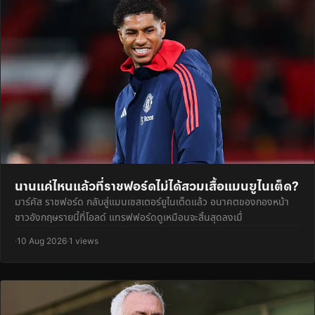
นานแค่ไหนแล้วที่ราชฟอร์ดไม่ได้สวมเสื้อแมนยูไนเต็ด?
มาร์คัส ราชฟอร์ด กลับสู่แมนเชสเตอร์ยูไนเต็ดแล้ว อนาคตของกองหน้า
ชาวอังกฤษรายนี้ที่โอลด์ แทรฟฟอร์ดดูเหมือนจะสิ้นสุดลงเมื่
·
10 Aug 2026
·
1 views