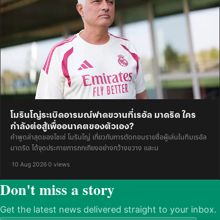
โมรินโญ่ระเบิดอารมณ์ฟาดขวานที่เรอัล มาดริด ใคร
กำลังต่อสู้เพื่ออนาคตของตัวเอง?
คำพูดล่าสุดของโชเซ่ โมรินโญ่ เกี่ยวกับการตัดทอนรายชื่อผู้เล่นในทีมเรอัล
มาดริด ได้จุดประกายการถกเถียงอย่างกว้างขวาง และน
·
10 Aug 2026
·
0 views
Don't miss a story
Get the latest news delivered straight to your inbox.