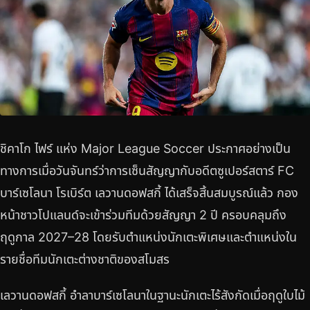
ชิคาโก ไฟร์ แห่ง Major League Soccer ประกาศอย่างเป็น
ทางการเมื่อวันจันทร์ว่าการเซ็นสัญญากับอดีตซูเปอร์สตาร์ FC
บาร์เซโลนา โรเบิร์ต เลวานดอฟสกี้ ได้เสร็จสิ้นสมบูรณ์แล้ว กอง
หน้าชาวโปแลนด์จะเข้าร่วมทีมด้วยสัญญา 2 ปี ครอบคลุมถึง
ฤดูกาล 2027–28 โดยรับตำแหน่งนักเตะพิเศษและตำแหน่งใน
รายชื่อทีมนักเตะต่างชาติของสโมสร
เลวานดอฟสกี้ อำลาบาร์เซโลนาในฐานะนักเตะไร้สังกัดเมื่อฤดูใบไม้