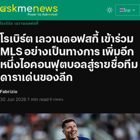
ไทย
โรเบิร์ต เลวานดอฟสกี้
โรเบิร์ต เลวานดอฟสกี้ เข้าร่วม
MLS อย่างเป็นทางการ เพิ่มอีก
หนึ่งไอคอนฟุตบอลสู่รายชื่อทีม
ดาราเด่นของลีก
Fabrizio
·
30 Jun 2026
1 min read
·
6 views