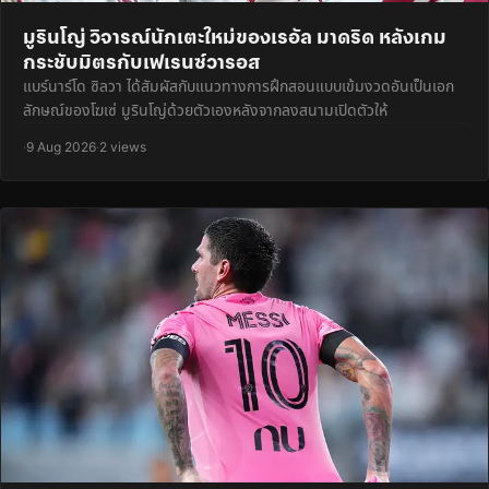
มูรินโญ่ วิจารณ์นักเตะใหม่ของเรอัล มาดริด หลังเกม
กระชับมิตรกับเฟเรนซ์วารอส
แบร์นาร์โด ซิลวา ได้สัมผัสกับแนวทางการฝึกสอนแบบเข้มงวดอันเป็นเอก
ลักษณ์ของโฆเซ่ มูรินโญ่ด้วยตัวเองหลังจากลงสนามเปิดตัวให้
·
9 Aug 2026
·
2 views