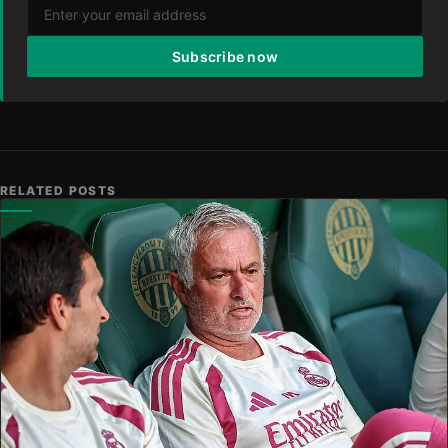
Subscribe now
RELATED POSTS