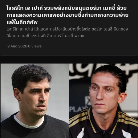
โรดริโก เด เปาล์ รวมพลังสนับสนุนฆอร์เก เมสซี่ ด้วย
การแสดงความเคารพอย่างซาบซึ้งท่ามกลางความพ่าย
แพ้ในลีกส์คัพ
โรดริโก เด เปาล์ ได้แสดงการไว้อาลัยอย่างซึ้งใจต่อ ฆอร์เก เมสซี่ บิดาของ
ลิโอเนล เมสซี่ ระหว่างที่ อินเตอร์ ไมอามี่ พ่ายแ
·
9 Aug 2026
·
0 views