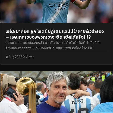
เรอัล มาดริด ถูก โรดรี ปฏิเสธ และไม่ไล่ตามตัวสำรอง
— แดนกลางของพวกเขาจะยึดหยัดได้หรือไม่?
ความทะเยอทะยานของเรอัล มาดริด ในการคว้าตัวมิดฟิลด์ตัวรับได้รับ
ความเสียหายอย่างหนัก เมื่อกัปตันทีมแชมป์ฟุตบอลโลก โรดรี เป
·
8 Aug 2026
·
0 views