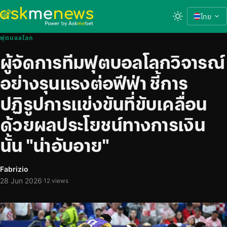
ไทย
ฟุตบอลโลก
ผู้จัดการทีมฟุตบอลโลกวิจารณ์
อย่างรุนแรงต่อฟีฟ่า ชี้การ
ปฏิรูปการแข่งขันที่ขับเคลื่อน
ด้วยผลประโยชน์ทางการเงิน
นั้น "น่าอับอาย"
Fabrizio
28 Jun 2026
·
12 views