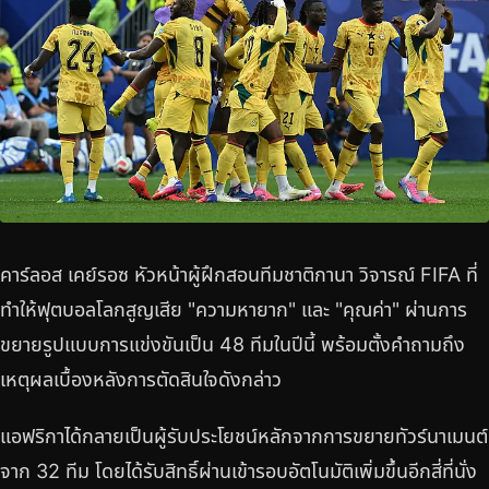
คาร์ลอส เคย์รอซ หัวหน้าผู้ฝึกสอนทีมชาติกานา วิจารณ์ FIFA ที่
ทำให้ฟุตบอลโลกสูญเสีย "ความหายาก" และ "คุณค่า" ผ่านการ
ขยายรูปแบบการแข่งขันเป็น 48 ทีมในปีนี้ พร้อมตั้งคำถามถึง
เหตุผลเบื้องหลังการตัดสินใจดังกล่าว
แอฟริกาได้กลายเป็นผู้รับประโยชน์หลักจากการขยายทัวร์นาเมนต์
จาก 32 ทีม โดยได้รับสิทธิ์ผ่านเข้ารอบอัตโนมัติเพิ่มขึ้นอีกสี่ที่นั่ง