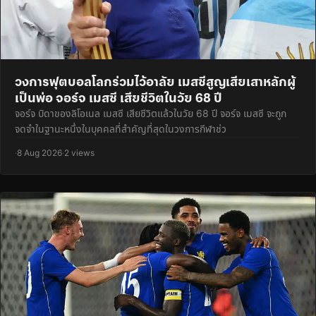
วงการฟุตบอลโลกร่วมไว้อาลัย เมสซีสูญเสียเสาหลักผู้
เป็นพ่อ จอร์จ เมสซี เสียชีวิตในวัย 68 ปี
จอร์จ บิดาของลิโอเนล เมสซี เสียชีวิตแล้วในวัย 68 ปี จอร์จ เมสซี จะถูก
จดจำในฐานะหนึ่งในบุคคลที่สำคัญที่สุดในวงการกีฬาช่ว
·
8 Aug 2026
·
2 views