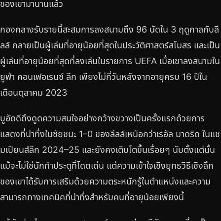
ของเขามานานแล้ว
กองกลางรับรายนี้สะสมการลงสนามถึง 96 นัดใน 3 ฤดูกาลกับลี
ลล์ กลายเป็นผู้เล่นที่อายุน้อยที่สุดในประวัติศาสตร์สโมสร และเป็น
ผู้เล่นที่อายุน้อยที่สุดที่ลงเล่นในรายการ UEFA เมื่อเขาลงสนามใน
ยูฟ่า คอนเฟอเรนซ์ ลีก เพียงไม่กี่วันหลังจากอายุครบ 16 ปีใน
เดือนตุลาคม 2023
บูอัดดีดึงดูดความสนใจอย่างกว้างขวางเป็นครั้งแรกด้วยการ
แสดงที่น่าทึ่งในชัยชนะ 1–0 ของลีลล์เหนือกว่าเรอัล มาดริด ในแช
มเปียนส์ลีก 2024–25 และยังคงเติบโตขึ้นเรื่อยๆ นับตั้งแต่นั้น
แม้จะไม่ใช่นักทำประตูที่โดดเด่น แต่ความเข้าใจเชิงยุทธวิธีเชิงลึก
ของเขาได้รับการเสริมด้วยความตระหนักรู้ในตำแหน่งและความ
สามารถทางเทคนิคที่น่าทึ่งสำหรับคนที่อายุน้อยเพียงนี้