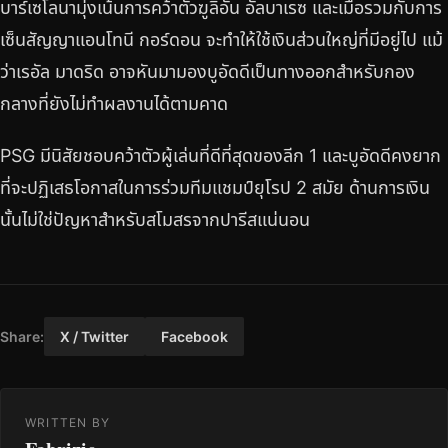
บาร์เซโลนามุ่งเน้นการคว้าตัวฆูลิอัน อัลบาเรซ และเมื่อรวมกับการ
เซ็นสัญญาแอนโทนี กอร์ดอน จะทำให้ใช้เงินส่วนใหญ่ที่มีอยู่ไป แม้
ว่าเรอัล มาดริด อาจหันมามองบูอัดดีเป็นทางออกสำหรับกอง
กลางที่ยังไม่ทำผลงานได้ตามคาด
PSG มีนิสัยชอบคว้าตัวผู้เล่นที่ดีที่สุดของลีก 1 และบูอัดดีคงยาก
ที่จะปฏิเสธโอกาสในการร่วมทีมแชมป์ยุโรป 2 สมัย ด้านการเงิน
นั้นไม่ใช่ปัญหาสำหรับสโมสรจากปารีสแน่นอน
Share:
X / Twitter
Facebook
WRITTEN BY