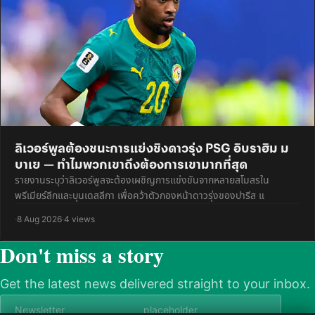
ลิเวอร์พูลต้องชนะการแย่งชิงดาวรุ่ง PSG อิบราฮิม ม
บาเย — ทำไมพวกเขาถึงต้องการเขามากที่สุด
รายงานระบุว่าลิเวอร์พูลจะต้องเผชิญการแข่งขันจากหลายสโมสรใน
พรีเมียร์ลีกและบุนเดสลีกา เพื่อคว้าตัวกองหน้าดาวรุ่งของปารีส แ
·
8 Aug 2026
·
4 views
Don't miss a story
Get the latest news delivered straight to your inbox.