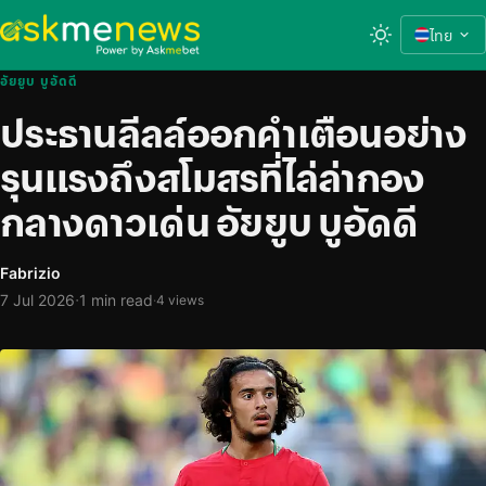
ไทย
อัยยูบ บูอัดดี
ประธานลีลล์ออกคำเตือนอย่าง
รุนแรงถึงสโมสรที่ไล่ล่ากอง
กลางดาวเด่น อัยยูบ บูอัดดี
Fabrizio
·
7 Jul 2026
1 min read
·
4 views