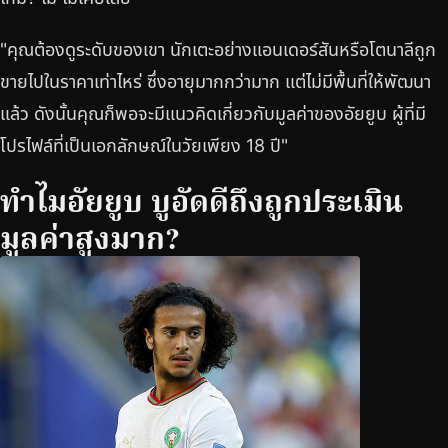
"คุณต้องดูระดับของเขา นักเตะอย่างแอนเดอร์สันหรือโตนาลีถูก
ขายไปในราคาเท่าไหร่ ซึ่งอายุมากกว่ามาก แต่ไม่มีพื้นที่ให้พัฒนา
แล้ว ดังนั้นคุณก็พอจะมีแนวคิดเกี่ยวกับมูลค่าของอัยยูบ ผู้ที่มี
โปรไฟล์ที่เป็นเอกลักษณ์ในวัยเพียง 18 ปี"
ทำไมอัยยูบ บูอัดดีถึงถูกประเมิน
มูลค่าสูงมาก?