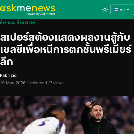
ไทย
ท็อตแนม ฮ็อตสเปอร์
สเปอร์สต้องแสดงผลงานสู้กับ
เชลซีเพื่อหนีการตกชั้นพรีเมียร์
ลีก
Fabrizio
·
19 May 2026
1 min read
·
27 views