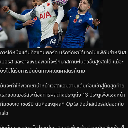
การได้หนึ่งแต้มที่สแตมฟอร์ด บริดจ์ก็หาได้ยากไม่แพ้กันสำหรับส
เปอร์ส และอาจเพียงพอที่จะรักษาสถานะในดิวิชั่นสูงสุดได้ แม้จะ
ยังไม่ได้รับการยืนยันทางคณิตศาสตร์ก็ตาม
มันจะทำให้พวกเขานำหน้าเวสต์แฮมสามแต้มก่อนเข้าสู่นัดสุดท้าย
และแฮมเมอร์สจะต้องการผลต่างประตูถึง 13 ประตูเพื่อแซงหน้า
ทีมของเด เซอร์บี นั่นคือเหตุผลที่
Opta
ถือว่าสเปอร์สปลอดภัย
แล้ว
ดังนั้น การเสมอ ไม่ว่าจะยุ่งเหยิงหรือต้องสู้อย่างหนักเพียงใด ก็