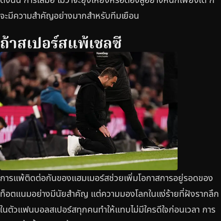
จะมีความสำคัญอย่างมากสำหรับทีมเยือน
ถ้าสเปอร์สแพ้เชลซี
การแพ้ติดต่อกันของแฮมเมอร์สช่วยเพิ่มโอกาสการอยู่รอดของ
ท็อตแนมอย่างมีนัยสำคัญ แต่ความมองโลกในแง่ร้ายที่ฝังรากลึก
ในตัวแฟนบอลสเปอร์สทุกคนทำให้แทบไม่มีใครดีใจก่อนเวลา การ