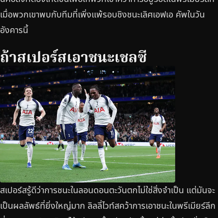
เมื่อพวกเขาพบกับทีมที่เพิ่งแพ้รอบชิงชนะเลิศเอฟเอ คัพในวัน
อังคารนี้
ถ้าสเปอร์สเอาชนะเชลซี
สเปอร์สรู้ดีว่าการชนะในลอนดอนตะวันตกไม่ใช่สิ่งจำเป็น แต่มันจะ
เป็นผลลัพธ์ที่ยิ่งใหญ่มาก ลิลลี่ไวท์สคว้าการเอาชนะในพรีเมียร์ลีก