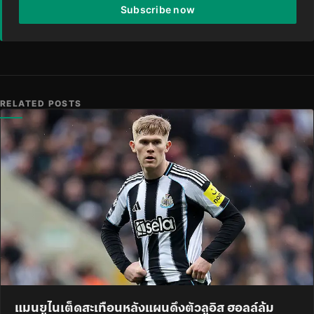
Subscribe now
RELATED POSTS
แมนยูไนเต็ดสะเทือนหลังแผนดึงตัวลูอิส ฮอลล์ล้ม