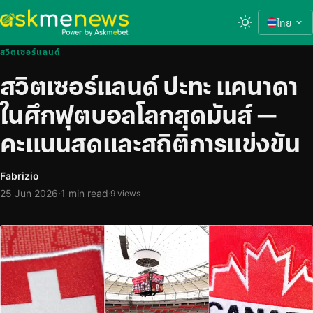
ไทย
สวิตเซอร์แลนด์
สวิตเซอร์แลนด์ ปะทะ แคนาดา
ในศึกฟุตบอลโลกสุดมันส์ —
คะแนนสดและสถิติการแข่งขัน
Fabrizio
·
25 Jun 2026
1 min read
·
9 views