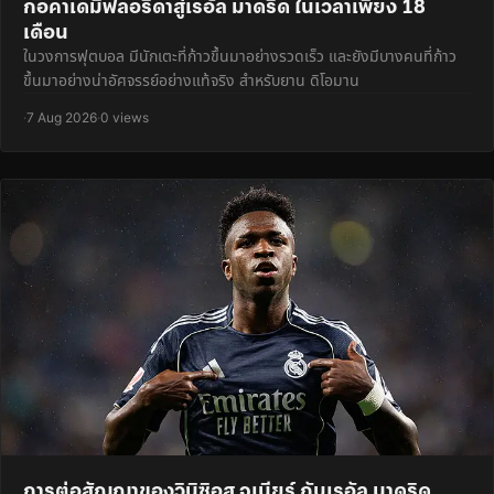
กอคาเดมีฟลอริดาสู่เรอัล มาดริด ในเวลาเพียง 18
เดือน
ในวงการฟุตบอล มีนักเตะที่ก้าวขึ้นมาอย่างรวดเร็ว และยังมีบางคนที่ก้าว
ขึ้นมาอย่างน่าอัศจรรย์อย่างแท้จริง สำหรับยาน ดิโอมาน
·
7 Aug 2026
·
0 views
การต่อสัญญาของวินิซิอุส จูเนียร์ กับเรอัล มาดริด