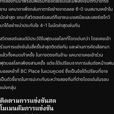
ทั้งสองทีมมาพร้อมฟอร์มที่ยอดเยี่ยมและมีพลังโจมตีที่น่าเกรง
ขาม แคนาดาเพิ่งถล่มกาตาร์อย่างขาดลอย 6-0 บนสนามเหย้าใน
นัดล่าสุด ขณะที่สวิตเซอร์แลนด์ก็เอาชนะบอสเนียและเฮอร์เซโกวี
นาได้อย่างน่าประทับใจ 4-1 ในนัดล่าสุดเช่นกัน
สวิตเซอร์แลนด์มีประวัติในฟุตบอลโลกที่โดดเด่นกว่า โดยเคยเข้า
ร่วมการแข่งขันในสี่ครั้งล่าสุดติดต่อกัน และผ่านการคัดเลือกมา
แล้วทั้งหมดเก้าครั้ง ในทางตรงกันข้าม แคนาดาเคยเข้าร่วม
ฟุตบอลโลกเพียงสามครั้ง แต่จะได้เปรียบจากการเล่นต่อหน้าแฟน
บอลเหย้าที่ BC Place ในแวนคูเวอร์ ซึ่งเป็นข้อได้เปรียบที่อาจ
เป็นตัวชี้ขาดในการปะทะกันระหว่างสองทีมที่ต่างโดดเด่นในรอบ
แบ่งกลุ่ม
ติดตามการแข่งขันสด
โมเมนตัมการแข่งขัน