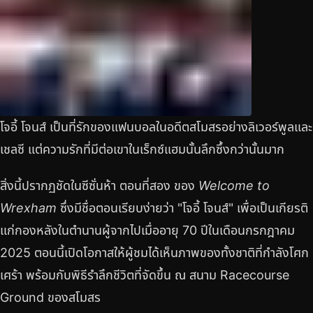
โจอี้ โจนส์ เป็นที่รักของแฟนบอลในอดีตสโมสรอย่างลิเวอร์พูลและ
เชลซี แต่ความรักที่มีต่อเขาในเร็กซ์แฮมนั้นลึกซึ้งกว่านั้นมาก
สิ่งนี้ปรากฏชัดในซีซั่นห้า ตอนที่สอง ของ
Welcome to
Wrexham
ซึ่งมีชื่อตอนเรียบง่ายว่า "โจอี้ โจนส์" เพื่อเป็นเกียรติ
แก่กองหลังในตำนานผู้จากไปเมื่ออายุ 70 ปีในเดือนกรกฎาคม
2025 ตอนนี้เปิดโอกาสให้ผู้ชมได้เห็นภาพของทั้งชาติที่กำลังโศก
เศร้า พร้อมกับพิธีรำลึกชีวิตที่จัดขึ้น ณ สนาม Racecourse
Ground ของสโมสร