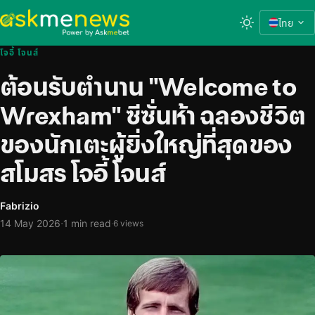
ไทย
โจอี้ โจนส์
ต้อนรับตำนาน "Welcome to
Wrexham" ซีซั่นห้า ฉลองชีวิต
ของนักเตะผู้ยิ่งใหญ่ที่สุดของ
สโมสร โจอี้ โจนส์
Fabrizio
·
14 May 2026
1 min read
·
6 views