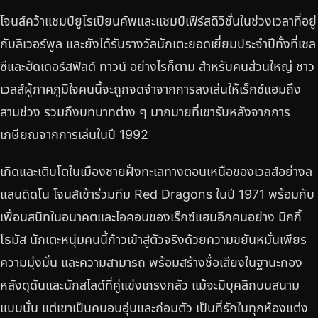
โจนส์คว้าแชมป์ยูโรเปียนคัพและแชมป์เฟิร์สดิวิชั่นในช่วงเวลาที่อยู่
กับลิเวอร์พูล และยังได้รับรางวัลนักเตะยอดเยี่ยมประจำปีทั้งที่เชล
ซีและฮัดเดอร์สฟิลด์ ทาวน์ อย่างไรก็ตาม สำหรับคนส่วนใหญ่ ชาว
เวลส์ผู้ภาคภูมิใจคนนี้จะถูกจดจำจากการลงเล่นให้เร็กซ์แฮมถึง
สามช่วง รวมถึงบทบาทต่าง ๆ มากมายที่เขารับหลังจากการ
เกษียณจากการเล่นในปี 1992
เกิดและเติบโตในเมืองชายฝั่งทะเลทางตอนเหนือของเวลส์อย่างล
แลนดิดโน โจนส์เข้าร่วมทีม Red Dragons ในปี 1971 พร้อมกับ
เพื่อนสนิทในอนาคตและไอคอนของเร็กซ์แฮมอีกคนอย่าง มิกกี้
โธมัส นักเตะหนุ่มคนนี้ก้าวเข้าสู่ตัวจริงด้วยความขยันหมั่นเพียร
ความมุ่งมั่น และความสามารถ พร้อมสร้างชื่อเสียงในฐานะกอง
หลังดุดันและนักสไลด์ที่คู่แข่งเกรงกลัว แม้จะมีบุคลิกบนสนาม
แบบนั้น แต่เขาเป็นคนอบอุ่นและถ่อมตัว เป็นที่รักในทุกห้องแต่ง