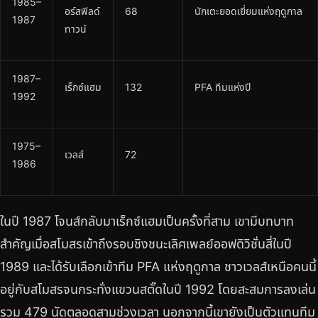
1985–
อร์สฟิลด์
68
นักเตะยอดเยี่ยมแห่งฤดูกาล
1987
ทาวน์
1987–
เร็กซ์แฮม
132
PFA ทีมแห่งปี
1992
1975–
เวลส์
72
1986
ในปี 1987 โจนส์กลับมาเร็กซ์แฮมเป็นครั้งที่สาม เขามีบทบาท
สำคัญเมื่อสโมสรเข้าถึงรอบชิงชนะเลิศเพลย์ออฟดิวิชั่นสี่ในปี
1989 และได้รับเลือกเข้าทีม PFA แห่งฤดูกาล ชาวเวลส์เหนือคนนี้
อยู่กับสโมสรจนกระทั่งแขวนสตั๊ดในปี 1992 โดยสะสมการลงเล่น
รวม 479 นัดตลอดสามช่วงเวลา นอกจากนี้เขายังเป็นตัวแทนทีม