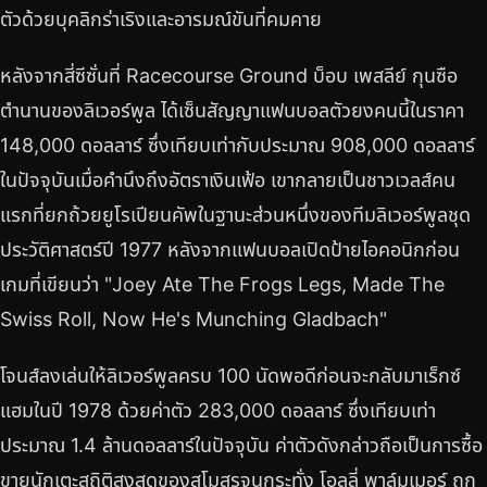
ตัวด้วยบุคลิกร่าเริงและอารมณ์ขันที่คมคาย
หลังจากสี่ซีซั่นที่ Racecourse Ground บ็อบ เพสลีย์ กุนซือ
ตำนานของลิเวอร์พูล ได้เซ็นสัญญาแฟนบอลตัวยงคนนี้ในราคา
148,000 ดอลลาร์ ซึ่งเทียบเท่ากับประมาณ 908,000 ดอลลาร์
ในปัจจุบันเมื่อคำนึงถึงอัตราเงินเฟ้อ เขากลายเป็นชาวเวลส์คน
แรกที่ยกถ้วยยูโรเปียนคัพในฐานะส่วนหนึ่งของทีมลิเวอร์พูลชุด
ประวัติศาสตร์ปี 1977 หลังจากแฟนบอลเปิดป้ายไอคอนิกก่อน
เกมที่เขียนว่า "Joey Ate The Frogs Legs, Made The
Swiss Roll, Now He's Munching Gladbach"
โจนส์ลงเล่นให้ลิเวอร์พูลครบ 100 นัดพอดีก่อนจะกลับมาเร็กซ์
แฮมในปี 1978 ด้วยค่าตัว 283,000 ดอลลาร์ ซึ่งเทียบเท่า
ประมาณ 1.4 ล้านดอลลาร์ในปัจจุบัน ค่าตัวดังกล่าวถือเป็นการซื้อ
ขายนักเตะสถิติสูงสุดของสโมสรจนกระทั่ง โอลลี่ พาล์มเมอร์ ถูก