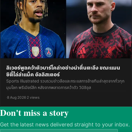
ลิเวอร์พูลคว้าตัวบาร์โคล่าอย่างน่าตื่นตะลึง ขณะแมน
ซิตี้ไล่ล่าแม็ค อัลลิสเตอร์
Sports Illustrated รวบรวมข่าวลือและกระแสการย้ายทีมล่าสุดจากทั่วทุก
มุมโลก พรีเมียร์ลีก หลังจากพลาดการคว้าตัว วินิซิอุส
·
8 Aug 2026
·
2 views
Don't miss a story
Get the latest news delivered straight to your inbox.