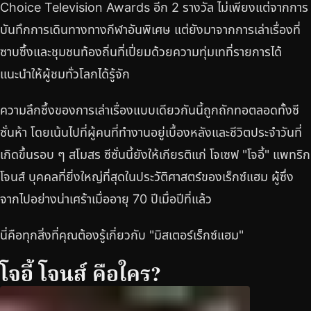
Choice Television Awards อีก 2 รางวัล ไม่เพียงแต่จากการ
บันทึกการเดินทางทางกีฬาอันพิเศษ แต่ยังมาจากการเล่าเรื่องที่
ซาบซึ้งและชุมชนท้องถิ่นที่เปี่ยมด้วยความทุ่มเทที่รายการได้
แนะนำให้ผู้ชมทั่วโลกได้รู้จัก
ความลึกซึ้งของการเล่าเรื่องแบบเดียวกันนี้ถูกถักทอตลอดทั้งซี
ซั่นห้า โดยเน้นไปที่ผู้คนที่ทำงานอยู่เบื้องหลังและชีวิตประจำวันที่
เกิดขึ้นรอบ ๆ สโมสร ซีซั่นนี้ยังให้เกียรติแก่ โจเซฟ "โจอี้" แพทริก
โจนส์ บุคคลที่ยิ่งใหญ่ที่สุดในประวัติศาสตร์ของเร็กซ์แฮม ผู้ซึ่ง
จากไปอย่างน่าเศร้าเมื่ออายุ 70 ปีเมื่อปีที่แล้ว
นี่คือทุกสิ่งที่คุณต้องรู้เกี่ยวกับ "มิสเตอร์เร็กซ์แฮม"
โจอี้ โจนส์ คือใคร?