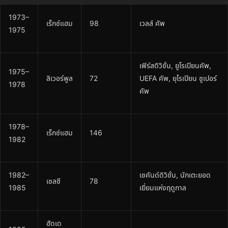
1973–
เร็กซ์แฮม
98
เวลส์ คัพ
1975
เฟิร์สดิวิชั่น, ยูโรเปียนคัพ,
1975–
ลิเวอร์พูล
72
UEFA คัพ, ยุโรเปียน ซูเปอร์
1978
คัพ
1978–
เร็กซ์แฮม
146
1982
1982–
เซคันด์ดิวิชั่น, นักเตะยอด
เชลซี
78
1985
เยี่ยมแห่งฤดูกาล
ฮัดเด