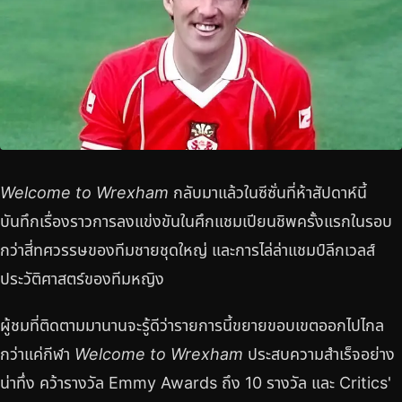
Welcome to Wrexham
กลับมาแล้วในซีซั่นที่ห้าสัปดาห์นี้
บันทึกเรื่องราวการลงแข่งขันในศึกแชมเปียนชิพครั้งแรกในรอบ
กว่าสี่ทศวรรษของทีมชายชุดใหญ่ และการไล่ล่าแชมป์ลีกเวลส์
ประวัติศาสตร์ของทีมหญิง
ผู้ชมที่ติดตามมานานจะรู้ดีว่ารายการนี้ขยายขอบเขตออกไปไกล
กว่าแค่กีฬา
Welcome to Wrexham
ประสบความสำเร็จอย่าง
น่าทึ่ง คว้ารางวัล Emmy Awards ถึง 10 รางวัล และ Critics'