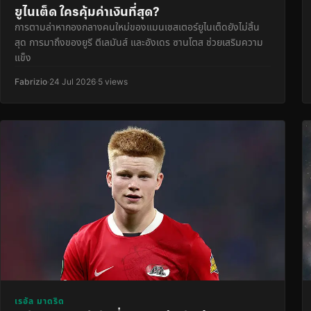
ยูไนเต็ด ใครคุ้มค่าเงินที่สุด?
การตามล่าหากองกลางคนใหม่ของแมนเชสเตอร์ยูไนเต็ดยังไม่สิ้น
สุด การมาถึงของยูรี ตีเลมันส์ และอังเดร ซานโตส ช่วยเสริมความ
แข็ง
Fabrizio
·
24 Jul 2026
·
5 views
เรอัล มาดริด