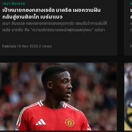
เชมา อันเดรส
เป้าหมายกองกลางเรอัล มาดริด เผยความฝัน
กลับสู่ซานติอาโก เบร์นาเบว
เชมา อันเดรส กองกลางกลางของชตุตการ์ต ยอมรับว่าการเล่นให้
เรอัล มาดริด คือ "ความปรารถนาของนักฟุตบอลทุกคน" แต่เขา
Fabrizio
·
15 Nov 2025
·
2 views