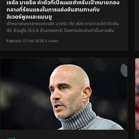
เรอัล มาดริด ค่าตัวที่เปิดเผยสำหรับเป้าหมายกอง
กลางที่ร้อนแรงในการแข่งขันสามทางกับ
ลิเวอร์พูลและแมนยู
เป้าหมายกองกลางของเรอัล มาดริด คีส สมิต คาดว่าจะมีค่าตัวเกิน
45 ล้านยูโร (53.6 ล้านดอลลาร์) โดยการประเมินค่านั้นอาจเพิ่ม
Fabrizio
·
10 Feb 2026
·
4 views
เชลซี