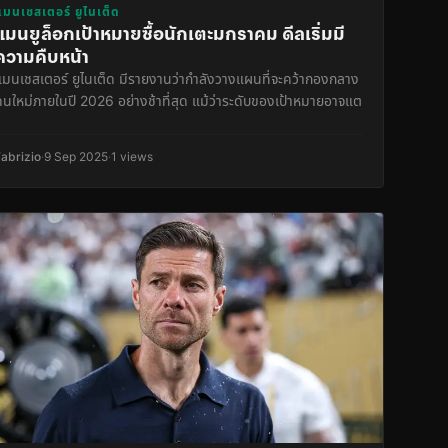
แมนเชสเตอร์ ยูไนเต็ด
แมนยูล็อกเป้าหมายซื้อนักเตะมกราคม ดีลเริ่มมี
ความคืบหน้า
แมนเชสเตอร์ ยูไนเต็ด มีรายงานว่ากำลังวางแผนที่จะคว้ากองกลาง
คนใหม่ภายในปี 2026 อย่างช้าที่สุด แม้ว่าระดับของเป้าหมายอาจแต
Fabrizio
·
9 Sep 2025
·
1 views