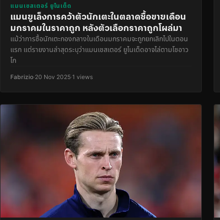
แมนเชสเตอร์ ยูไนเต็ด
แมนยูเล็งการคว้าตัวนักเตะในตลาดซื้อขายเดือน
มกราคมในราคาถูก หลังตัวเลือกราคาถูกโผล่มา
แม้ว่าการซื้อนักเตะกองกลางในเดือนมกราคมจะถูกยกเลิกไปในตอน
แรก แต่รายงานล่าสุดระบุว่าแมนเชสเตอร์ ยูไนเต็ดอาจไล่ตามโชอาว
โก
Fabrizio
·
20 Nov 2025
·
1 views