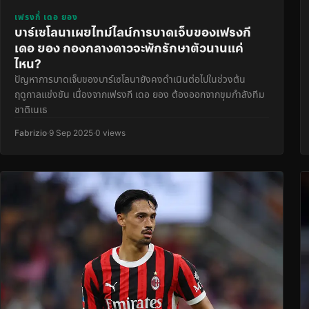
เฟรงกี้ เดอ ยอง
บาร์เซโลนาเผยไทม์ไลน์การบาดเจ็บของเฟรงกี
เดอ ยอง กองกลางดาวจะพักรักษาตัวนานแค่
ไหน?
ปัญหาการบาดเจ็บของบาร์เซโลนายังคงดำเนินต่อไปในช่วงต้น
ฤดูกาลแข่งขัน เนื่องจากเฟรงกี เดอ ยอง ต้องออกจากขุมกำลังทีม
ชาติเนเธ
Fabrizio
·
9 Sep 2025
·
0 views