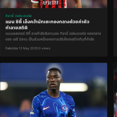
ทิจานี่ เรย์นเดอร์ส
แมน ซิตี้ เล็งคว้านักเตะกองกลางด้วยค่าตัว
ทำลายสถิติ
แมนเชสเตอร์ ซิตี้ อาจกำลังจับตามอง ทิจานี่ เรย์นเดอร์ส กองกลาง
ของ เอซี มิลาน เป็นส่วนหนึ่งของการปรับโครงสร้างทีมที่กำลัง
Fabrizio
·
13 May 2025
·
0 views