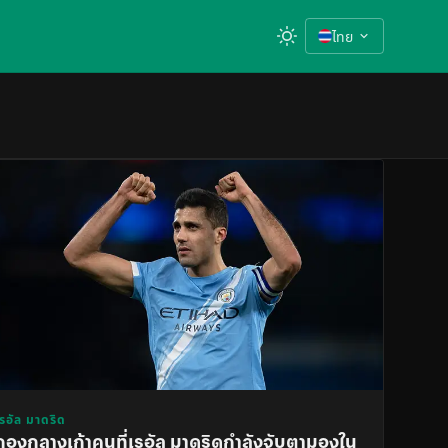
ไทย
เรอัล มาดริด
กองกลางเก้าคนที่เรอัล มาดริดกำลังจับตามองใน