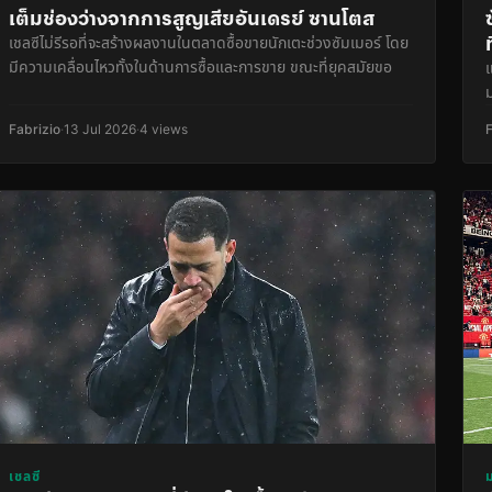
เต็มช่องว่างจากการสูญเสียอันเดรย์ ซานโตส
เชลซีไม่รีรอที่จะสร้างผลงานในตลาดซื้อขายนักเตะช่วงซัมเมอร์ โดย
มีความเคลื่อนไหวทั้งในด้านการซื้อและการขาย ขณะที่ยุคสมัยขอ
Fabrizio
·
13 Jul 2026
·
4 views
เชลซี