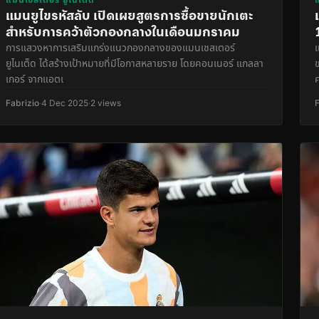
แมนยูไขรหัสลับ เปิดเผยสูตรการซื้อขายนักเตะ
สำหรับการคว้าตัวกองกลางในเดือนมกราคม
การแสวงหาการเสริมแกร่งแนวกองกลางของแมนเชสเตอร์
ยูไนเต็ด ได้สร้างเป้าหมายที่มีโอกาสหลายราย โดยคอนเนอร์ แกลลา
เกอร์ จากแอตเ
Fabrizio
·
4 Dec 2025
·
2 views