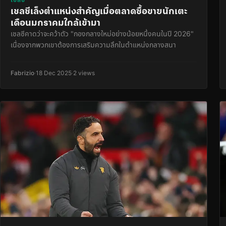
เชลซีเล็งตำแหน่งสำคัญเมื่อตลาดซื้อขายนักเตะ
เดือนมกราคมใกล้เข้ามา
เชลซีคาดว่าจะคว้าตัว "กองกลางใหม่อย่างน้อยหนึ่งคนในปี 2026"
เนื่องจากพวกเขาต้องการเสริมความลึกในตำแหน่งกลางสนา
Fabrizio
·
18 Dec 2025
·
2 views