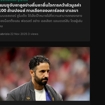
แมนยูจับตาดูอย่างตื่นตาตื่นใจการคว้าตัวมูลค่า
100 ล้านปอนด์ ทางเลือกของคาร์ลอส บาเลบา
แมนเชสเตอร์ ยูไนเต็ด ได้เล็งเป็าหมายไปที่ความสามารถกองกลาง
ของน็อตติ้งแฮม ฟอเรสต์ อย่าง เอลเลียต แอนเดอร์สัน โดยผู้เล่น
คน
Fabrizio
·
22 Nov 2025
·
3 views