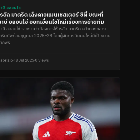
ซาบี อลอนโซ
เรอัล มาดริด เล็งดาวแมนเชสเตอร์ ซิตี้ ขณะที่
ซาบี อลอนโซ่ ออกเงื่อนไขใหม่เรื่องการย้ายทีม
ซาบี อลอนโซ่ รายงานว่าต้องการให้ เรอัล มาดริด คว้ากองกลาง
เสริมทัพก่อนฤดูกาล 2025–26 โดยผู้จัดการทีมคนใหม่มีเป้าหมาย
จากพร
Fabrizio
·
18 Jul 2025
·
0 views