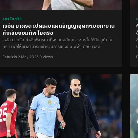
ลูกา โมดริช
เรอัล มาดริด เปิดเผยแผนสัญญาสุดทะเยอทะยาน
สำหรับจอมทัพ โมดริช
เรอัล มาดริด กำลังพิจารณาที่จะเสนอสัญญาระยะสั้นให้กับ ลูก้า โม
ดริช เพื่อให้เขาสามารถเข้าร่วมการแข่งขัน ฟีฟ่า คลับ เวิลด์
Fabrizio
·
2 May 2025
·
0 views