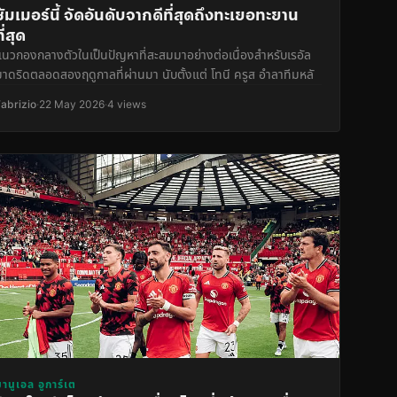
ซัมเมอร์นี้ จัดอันดับจากดีที่สุดถึงทะเยอทะยาน
ที่สุด
แนวกองกลางตัวในเป็นปัญหาที่สะสมมาอย่างต่อเนื่องสำหรับเรอัล
มาดริดตลอดสองฤดูกาลที่ผ่านมา นับตั้งแต่ โทนี ครูส อำลาทีมหลั
Fabrizio
·
22 May 2026
·
4 views
มานูเอล อูการ์เต