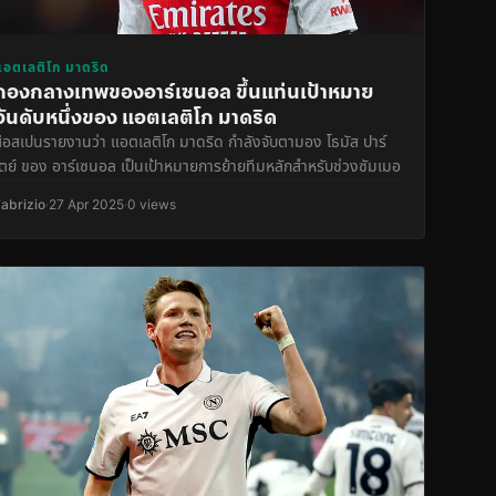
แอตเลติโก มาดริด
กองกลางเทพของอาร์เซนอล ขึ้นแท่นเป้าหมาย
อันดับหนึ่งของ แอตเลติโก มาดริด
สื่อสเปนรายงานว่า แอตเลติโก มาดริด กำลังจับตามอง โธมัส ปาร์
เตย์ ของ อาร์เซนอล เป็นเป้าหมายการย้ายทีมหลักสำหรับช่วงซัมเมอ
Fabrizio
·
27 Apr 2025
·
0 views