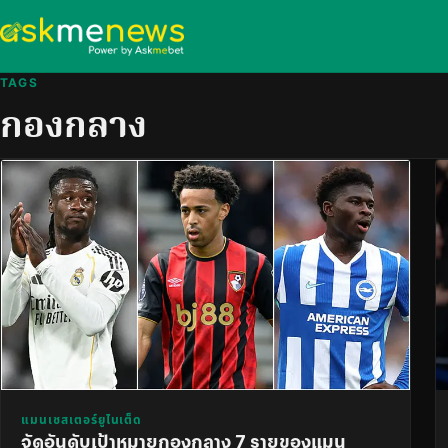
TAGS
กองกลาง
แมนเชสเตอร์ยูไนเต็ด
จัดอันดับเป้าหมายกองกลาง 7 รายของแมน