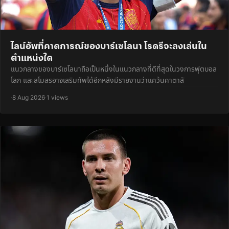
ไลน์อัพที่คาดการณ์ของบาร์เซโลนา โรดรีจะลงเล่นใน
ตำแหน่งใด
แนวกลางของบาร์เซโลนาถือเป็นหนึ่งในแนวกลางที่ดีที่สุดในวงการฟุตบอล
โลก และสโมสรอาจเสริมทัพได้อีกหลังมีรายงานว่าแคว้นคาตาลั
·
8 Aug 2026
·
1 views