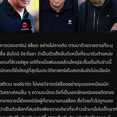
การปลดอาร์เน่ สล็อต อย่างไม่คาดคิด ตามมาด้วยรายงานที่ระบุ
ชื่อ อันโดนี อิราโอลา ว่าเป็นตัวเต็งอันดับหนึ่งที่จะมารับตำแหน่ง
แทนที่ลิเวอร์พูล แต่ถึงแม้แฟนบอลส่วนใหญ่จะตื่นเต้นกับข่าวนี้
นักเตะที่ยิ่งใหญ่ที่สุดในประวัติศาสตร์สโมสรกลับยังไม่แน่ใจนัก
สตีเวน เจอร์ราร์ด ไม่เคยวิจารณ์สล็อตอย่างรุนแรงเหมือนนัก
วิเคราะห์คนอื่น ๆ ความระมัดระวังที่เป็นเอกลักษณ์ของอดีตกอง
กลางรายนี้ยังคงมีต่อผู้ที่อาจมาแทนสล็อต ซึ่งโดยทั่วไปถูกมอง
ว่าเป็นตัวเลือกที่สมจริงเพียงรายเดียวที่จะก้าวเข้ามานั่งในดั๊กเอาท์