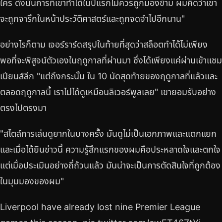
ใคร ดังนั้นการที่เขาทำได้ในปีแรกไม่ควรถูกมองข้าม ผมคิดว่าเขา
จะถูกจารึกในหน้าประวัติศาสตร์และถูกจดจำไปอีกนาน"
อย่างไรก็ตาม เจอร์ราร์ดสรุปในท้ายที่สุดว่าสล็อตทำได้ไม่เพียง
พอที่จะพิสูจน์ตัวเองในฤดูกาลที่ผ่านมา ซึ่งได้เพียงแค่ผ่านเข้าแชม
เปียนส์ลีก "แต่ถึงกระนั้น ใน 10 นัดสุดท้ายของฤดูกาลที่แล้วและ
ตลอดฤดูกาลนี้ เราไม่ได้ดูเหมือนลิเวอร์พูลเลย" เขายอมรับอย่าง
ตรงไปตรงมา
"สไตล์การเล่นดูยากในบางครั้ง มันดูไม่เป็นเอกภาพและแตกแยก
และเมื่อได้ยินข่าวนี้ ความรู้สึกแรกของผมคือประหลาดใจและตกใจ
แต่เมื่อประเมินอย่างถี่ถ้วนแล้ว มันน่าจะเป็นการตัดสินใจที่ถูกต้อง
ในมุมมองของผม"
Liverpool have already lost nine Premier League