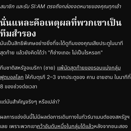
สมาชิก และรับ SI:AM ตรงถึงกล่องจดหมายของคุณทุกเช้า
นั่นแหละคือเหตุผลที่พวกเขาเป็น
ทีมสำรอง
มันเป็นสิทธิพิเศษอย่างยิ่งที่จะได้ดูทีมของคุณเสียประตูในนาที
สุดท้าย แล้วยังคิดได้ว่า "ก็ช่างเถอะ ไม่เป็นไรหรอก"
ทีมชาติสหรัฐอเมริกา (ชาย)
แพ้นัดสุดท้ายของรอบแบ่งกลุ่ม
ฟุตบอลโลก
ให้กับตุรกี 2–3 จากประตูของ คาน อายฮาน ในนาทีที่
8 ของช่วงต่อเวลา
แต่มันสำคัญจริงๆ หรือเปล่า?
ผลการแข่งขันนี้ไม่มีผลต่อการเดินทางในทัวร์นาเมนต์ของสหรัฐฯ
เลย เพราะพวกเขา
คว้าอันดับหนึ่งในกลุ่มได้แล้ว
หลังจากชนะสอง