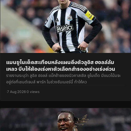
แมนยูไนเต็ดสะเทือนหลังแผนดึงตัวลูอิส ฮอลล์ล้ม
เหลว บีบให้ต้องเร่งหาตัวเลือกสำรองอย่างเร่งด่วน
รายงานระบุว่า ลูอิส ฮอลล์ แบ็กซ้ายของนิวคาสเซิล ยูไนเต็ด มีแนวโน้มจะ
อยู่ต่อที่เซนต์เจมส์ พาร์ก ในช่วงซัมเมอร์นี้ ทำให้คว
·
7 Aug 2026
·
0 views