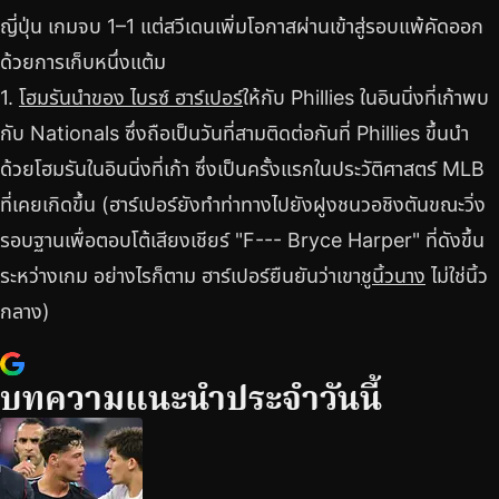
ญี่ปุ่น เกมจบ 1–1 แต่สวีเดนเพิ่มโอกาสผ่านเข้าสู่รอบแพ้คัดออก
ด้วยการเก็บหนึ่งแต้ม
1.
โฮมรันนำของ ไบรซ์ ฮาร์เปอร์
ให้กับ Phillies ในอินนิ่งที่เก้าพบ
กับ Nationals ซึ่งถือเป็นวันที่สามติดต่อกันที่ Phillies ขึ้นนำ
ด้วยโฮมรันในอินนิ่งที่เก้า ซึ่งเป็นครั้งแรกในประวัติศาสตร์ MLB
ที่เคยเกิดขึ้น (ฮาร์เปอร์ยังทำท่าทางไปยังฝูงชนวอชิงตันขณะวิ่ง
รอบฐานเพื่อตอบโต้เสียงเชียร์ "F--- Bryce Harper" ที่ดังขึ้น
ระหว่างเกม อย่างไรก็ตาม ฮาร์เปอร์ยืนยันว่าเขา
ชูนิ้วนาง
ไม่ใช่นิ้ว
กลาง)
บทความแนะนำประจำวันนี้