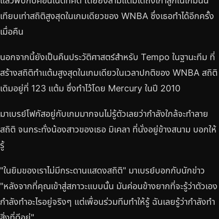
แล้วพบกับคอนเนตทิคัต โดยยิงสามแต้มได้ถึงเก้าลูกในเกมนั้น
เทียบเท่าสถิติสูงสุดในเกมเดียวของ WNBA ซึ่งเธอทำได้อีกครั้ง
เมื่อคืน
นอกจากนี้ยังเป็นคืนประวัติศาสตร์สำหรับ Tempo ในฐานะทีม ที่
สร้างสถิติทำแต้มสูงสุดในเกมเดียวในเวลาปกติของ WNBA สถิติ
เดิมอยู่ที่ 123 แต้ม ซึ่งทำไว้โดย Mercury ในปี 2010
มาเบรย์โฟกัสอยู่กับเกมมากจนไม่รู้ตัวเลยว่ากำลังใกล้จะทำลาย
สถิติ จนกระทั่งน้องสาวของเธอ มิเคลา ที่นั่งอยู่ข้างสนาม บอกให้
รู้
"ในยิมของเราไม่มีกระดานแสดงสถิติ" มาเบรย์บอกกับนักข่าว
"หลังจากที่คุณเข้าสู่สภาวะแบบนั้น มันค่อนข้างยากที่จะรู้ว่าตัวเอง
กำลังทำอะไรอยู่จริงๆ แต่เพื่อนร่วมทีมทำให้รู้ ฉันเลยรู้ว่ากำลังทำ
สิ่งที่ดีอยู่"