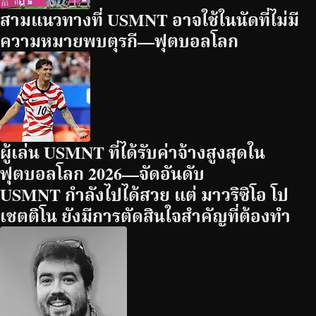
สามแนวทางที่ USMNT อาจใช้ในนัดที่ไม่มี
ความหมายพบตุรกี—ฟุตบอลโลก
ผู้เล่น USMNT ที่ได้รับค่าจ้างสูงสุดใน
ฟุตบอลโลก 2026—จัดอันดับ
USMNT กำลังไปได้สวย แต่ มาวริซิโอ โป
เชตติโน ยังมีการตัดสินใจสำคัญที่ต้องทำ