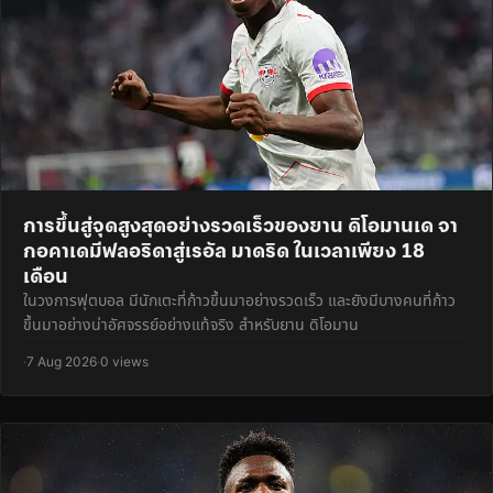
การขึ้นสู่จุดสูงสุดอย่างรวดเร็วของยาน ดิโอมานเด จา
กอคาเดมีฟลอริดาสู่เรอัล มาดริด ในเวลาเพียง 18
เดือน
ในวงการฟุตบอล มีนักเตะที่ก้าวขึ้นมาอย่างรวดเร็ว และยังมีบางคนที่ก้าว
ขึ้นมาอย่างน่าอัศจรรย์อย่างแท้จริง สำหรับยาน ดิโอมาน
·
7 Aug 2026
·
0 views