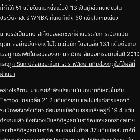
ที่ทำได้ 51 แต้มในเกมหนึ่งเมื่อปี '13 เป็นผู้เล่นคนเดียวใน
ประวัติศาสตร์ WNBA ที่เคยทำถึง 50 แต้มในเกมเดียว
มาเบรย์เป็นนักบาสเก็ตบอลอาชีพที่ผ่านประสบการณ์มาแปด
ฤดูกาลอย่างมั่นคงแต่ไม่โดดเด่นนัก โดยเฉลี่ย 13.1 แต้มต่อเกม
เธอถูกดราฟต์ในรอบสองจากมหาวิทยาลัยนอเทรอดามในปี 2019
และ
ถูก Sun ปล่อยออกในการดราฟต์ขยายทีมช่วงฤดูใบไม้ผลิที่
ผ่านมา
อย่างไรก็ตาม มาเบรย์กำลังเบ่งบานในบทบาทที่ใหญ่ขึ้นกับ
Tempo โดยเฉลี่ย 21.2 แต้มต่อเกม และไม่ใช่แค่การแสดงที่
ระเบิดพลังครั้งเดียว ก่อนเกมเมื่อคืน เธอเฉลี่ยอยู่ที่ 19.4 แต้ม
ต่อเกมแล้ว ซึ่งยังคงเป็นสถิติสูงสุดในอาชีพของเธออย่างสบาย
เธอทำสถิติสูงสุดในอาชีพ ณ ขณะนั้นด้วย 37 แต้มเมื่อสัปดาห์ที่