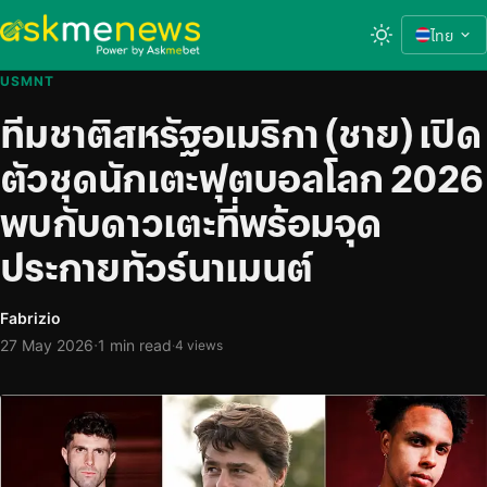
ไทย
USMNT
ทีมชาติสหรัฐอเมริกา (ชาย) เปิด
ตัวชุดนักเตะฟุตบอลโลก 2026
พบกับดาวเตะที่พร้อมจุด
ประกายทัวร์นาเมนต์
Fabrizio
·
27 May 2026
1 min read
·
4 views