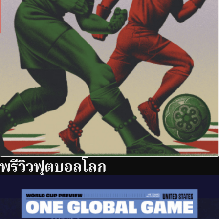
พรีวิวฟุตบอลโลก