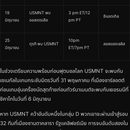
19
USMNT พบ
3 pm ET/12
ซีแอตเทิล
มิถุนายน
ออสเตรเลีย
pm PT
25
10pm
ตุรกี พบ USMNT
ลอสแองเจลิส
มิถุนายน
ET/7pm PT
ในช่วงเตรียมความพร้อมก่อนฟุตบอลโลก USMNT จะพบกับ
เซเนกัลในเกมกระชับมิตรวันที่ 31 พฤษภาคม ที่เมืองชาร์ลอตต์
ก่อนเกมอุ่นเครื่องนัดสุดท้ายก่อนทัวร์นาเมนต์จะพบกับเยอรมนีที่
ชิคาโกในวันที่ 6 มิถุนายน
หาก USMNT คว้าอันดับหนึ่งในกลุ่ม D พวกเขาจะผ่านเข้าสู่รอบ
32 ทีมที่เมืองซานตาคลารา รัฐแคลิฟอร์เนีย การจบอันดับสองใน