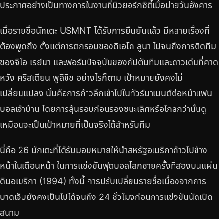
ประกาศอย่างเป็นทางการในงานที่นิวยอร์กซิตี้เมื่อบ่ายวันอังคาร
เมื่อรายชื่อนักเตะ USMNT ได้รับการยืนยันแล้ว มีหลายเรื่องที่
ต้องพูดถึง ตั้งแต่การตกรอบของดิเอโก ลูนา ไปจนถึงการติดทีม
ของจิโอ เรย์นา และฟอร์มปัจจุบันของกัปตันทีมและดาวเด่นที่คาด
หวัง คริสเตียน พูลิซิช อย่างไรก็ตาม เป้าหมายยังคงไม่
เปลี่ยนแปลง นั่นคือการก้าวลึกเข้าไปในทัวร์นาเมนต์ต่อหน้าแฟน
บอลเจ้าบ้าน โดยการลุ้นรอบก่อนรองชนะเลิศหรือไกลกว่านั้นดู
เหมือนจะเป็นเป้าหมายที่เป็นจริงได้สำหรับทีม
นี่คือ 26 นักเตะที่ได้รับมอบหมายให้นำสหรัฐอเมริกาก้าวไปข้าง
หน้าในเดือนหน้า ในการแข่งขันฟุตบอลโลกชายครั้งที่สองบนแผ่น
ดินอเมริกา (1994) ทั้งนี้ การปรับเปลี่ยนรายชื่อเนื่องจากการ
บาดเจ็บยังคงเป็นไปได้จนถึง 24 ชั่วโมงก่อนการแข่งขันนัดเปิด
สนาม