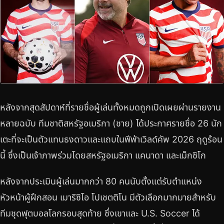
หลังจากสุดสัปดาห์ที่รายชื่อผู้เล่นทั้งหมดถูกเปิดเผยผ่านรายงาน
หลายฉบับ ทีมชาติสหรัฐอเมริกา (ชาย) ได้ประกาศรายชื่อ 26 นัก
เตะที่จะเป็นตัวแทนธงดาวและแถบในฟีฟ่าเวิลด์คัพ 2026 ฤดูร้อน
นี้ ซึ่งเป็นเจ้าภาพร่วมโดยสหรัฐอเมริกา แคนาดา และเม็กซิโก
หลังจากประเมินผู้เล่นมากกว่า 80 คนนับตั้งแต่รับตำแหน่ง
หัวหน้าผู้ฝึกสอน เมาริซิโอ โปเชตติโน มีตัวเลือกมากมายสำหรับ
ทีมชุดฟุตบอลโลกรอบสุดท้าย ซึ่งเขาและ U.S. Soccer ได้