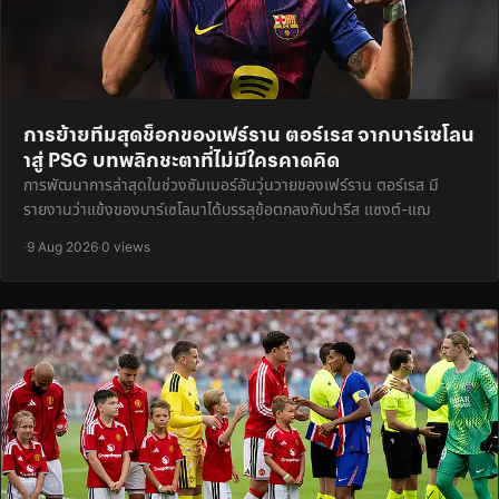
การย้ายทีมสุดช็อกของเฟร์ราน ตอร์เรส จากบาร์เซโลน
าสู่ PSG บทพลิกชะตาที่ไม่มีใครคาดคิด
การพัฒนาการล่าสุดในช่วงซัมเมอร์อันวุ่นวายของเฟร์ราน ตอร์เรส มี
รายงานว่าแข้งของบาร์เซโลนาได้บรรลุข้อตกลงกับปารีส แซงต์-แฌ
·
9 Aug 2026
·
0 views