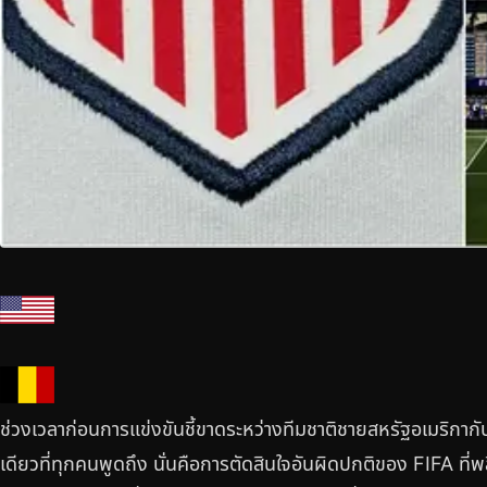
ช่วงเวลาก่อนการแข่งขันชี้ขาดระหว่างทีมชาติชายสหรัฐอเมริกาก
เดียวที่ทุกคนพูดถึง นั่นคือการตัดสินใจอันผิดปกติของ FIFA ที