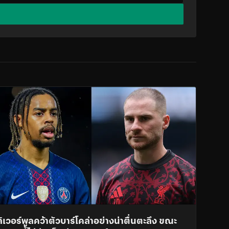
ลิเวอร์พูลคว้าตัวบาร์โคล่าอย่างน่าตื่นตะลึง ขณะ