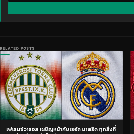
RELATED POSTS
เฟเรนซ์วารอส เผชิญหน้ากับเรอัล มาดริด ทุกสิ่งที่