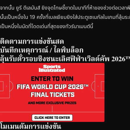
จากนั้น ยูรี ตีเลมันส์ ยิงจุดโทษชี้ขาดในนาทีที่ห้าของช่วงต่อเวล
นั้นเป็นหนึ่งใน 19 ครั้งที่เบลเยียมยิงใส่ประตูเซเนกัลในเกมที่ลุ้น
เป็นหนึ่งในนัดที่โดดเด่นที่สุดของทัวร์นาเมนต์นี้
ติดตามการแข่งขันสด
บันทึกเหตุการณ์ / ไลฟ์บล็อก
ลุ้นรับตั๋วรอบชิงชนะเลิศฟีฟ่าเวิลด์คัพ 2026
โมเมนตัมการแข่งขัน