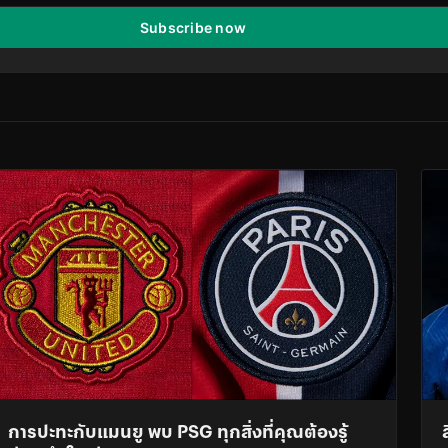
Subscribe now
การปะทะกับแมนยู พบ PSG ทุกสิ่งที่คุณต้องรู้