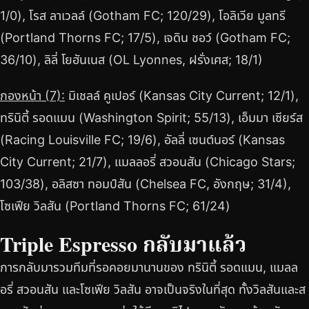
1/0), โรส ลาเวลล์ (Gotham FC; 120/29), โอลิเวีย มูลทรี
(Portland Thorns FC; 17/5), เจดิน ชอว์ (Gotham FC;
36/10), ลิลี่ โยฮันเนส (OL Lyonnes, ฝรั่งเศส; 18/1)
กองหน้า (7):
มิเชลล์ คูเปอร์ (Kansas City Current; 12/1),
ทรินิตี้ รอดแมน (Washington Spirit; 55/13), เอ็มมา เซียร์ส
(Racing Louisville FC; 19/6), อัลลี่ เซนต์นอร์ (Kansas
City Current; 21/7), แมลลอรี่ สวอนสัน (Chicago Stars;
103/38), อลิสซา ทอมป์สัน (Chelsea FC, อังกฤษ; 31/4),
โซเฟีย วิลสัน (Portland Thorns FC; 61/24)
Triple Espresso กลับมาแล้ว
การกลับมารวมทีมที่รอคอยมานานของ ทรินิตี้ รอดแมน, แมลล
อรี่ สวอนสัน และโซเฟีย วิลสัน อาจเป็นจริงในที่สุด ทั้งวิลสันและส