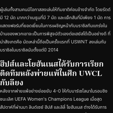
ผู้เล่นทั้งสามคนมีโอกาสลงเล่นให้ทีมชาติค่อนข้างจำกัด โดยรัดด์
มี 12 นัด มากกว่าเบธูนที่มี 7 นัด และแจ็กสันที่มีเพียง 1 นัด การ
แสดงฟอร์มที่ยอดเยี่ยมในการเผชิญหน้ากับบราซิลทีมแกร่งใน
บ้านของพวกเขาจะเป็นการพิสูจน์ตัวเองต่อเฮย์สได้เป็นอย่างดี ที่
น่าสังเกตคือ นัดเหล่านี้ถือเป็นครั้งแรกที่ USWNT ลงเล่นกับ
บราซิลในบราซิลนับตั้งแต่ปี 2014
ฮีปส์และโยฮันเนสได้รับการเรียก
ติดทีมหลังพ่ายแพ้ในศึก UWCL
กับลียง
หลังจากพ่ายแพ้อย่างย่อยยับ 4-0 ให้กับบาร์เซโลนาในรอบชิง
ชนะเลิศ UEFA Women's Champions League เมื่อสุด
สัปดาห์ที่ผ่านมา ลินด์เซย์ ฮีปส์ และลิลี่ โยฮันเนส ต่างได้รับการ