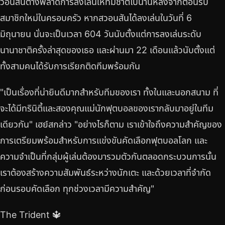
วอนสันต่างพลาดการลงเล่นให้ทีมชาติไปนานหลังจากต้อนรับ
สมาชิกใหม่ในครอบครัว หากสวอนสันได้ลงเล่นในวันที่ 6
มิถุนายน นั่นจะเป็นเวลา 604 วันนับตั้งแต่การลงเล่นระดับ
นานาชาติครั้งล่าสุดของเธอ และผ่านมา 22 เดือนแล้วนับตั้งแต่
ทั้งสามคนได้รับการเรียกติดทีมพร้อมกัน
"เป็นเรื่องที่น่ายินดีมากสำหรับทีมของเรา ทั้งในและนอกสนาม ที่
จะได้มีทรินิตี้และสองคุณแม่นักฟุตบอลของเรากลับมาอยู่ในทีม
เดียวกัน" เฮย์สกล่าว "อย่างไรก็ตาม เราเข้าใจถึงความสำคัญของ
การเตรียมพร้อมสำหรับการแข่งขันคัดเลือกฟุตบอลโลก และ
ความจำเป็นที่กลุ่มผู้เล่นต้องมารวมตัวกันตลอดกระบวนการนั้น
เราต้องสร้างความสัมพันธ์ระหว่างนักเตะ และด้วยเวลาที่จำกัด
ก่อนรอบคัดเลือก ทุกช่วงเวลามีความสำคัญ"
The Trident 🔱