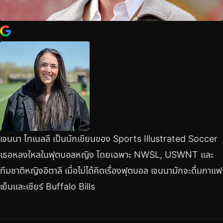
เจนนา โทเนลลี เป็นนักเขียนของ Sports Illustrated Soccer
เธอหลงใหลในฟุตบอลหญิง โดยเฉพาะ NWSL, USWNT และ
ทีมชาติหญิงอิตาลี เมื่อไม่ได้คิดเรื่องฟุตบอล เจนนามักจะดื่มกาแฟ
เย็นและเชียร์ Buffalo Bills