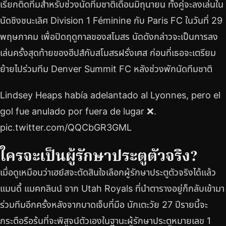
เรียกติดทีมสำหรับช่วงนัดทีมชาติเดือนมิถุนายน ทั้งคู่จะลงเล่นใน
นัดชิงชนะเลิศ Division 1 Féminine กับ Paris FC ในวันที่ 29
พฤษภาคม เพื่อปิดฤดูกาลของสโมสร นัดดังกล่าวจะเป็นการลง
เล่นครั้งสุดท้ายของฮีปส์กับสโมสรฝรั่งเศส ก่อนที่เธอจะเตรียม
ย้ายไปร่วมทีม Denver Summit FC หลังช่วงพักนัดทีมชาติ
Lindsey Heaps había adelantado al Lyonnes, pero el
gol fue anulado por fuera de lugar ❌.
pic.twitter.com/QQCbGR3GML
ใครจะเป็นผู้รักษาประตูตัวจริง?
เมื่อดูเหมือนว่าเฮย์สจะตัดสินใจเลือกผู้รักษาประตูตัวจริงได้แล้ว
แมนดี้ แมคกลินน์ จาก Utah Royals ที่นำตารางอยู่ก็กลับเข้ามา
ร่วมทีมอีกครั้งหลังจากบาดเจ็บที่มือ นักเตะวัย 27 ปีรายนี้จะ
กระตือรือร้นที่จะพิสูจน์ตัวเองในฐานะผู้รักษาประตูหมายเลข 1