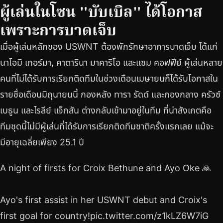
ผู้เล่นในโซน "บับเบิล" ได้โอกาส
เพราะการบาดเจ็บ
เมื่อผู้เล่นหลักของ USWNT ต้องพักรักษาอาการบาดเจ็บ ได้แก่
นาโอมิ เกอร์มา, คาตารินา มาคาริโอ และแซม คอฟฟีย์ ผู้เล่นหลาย
คนที่ไม่ได้รับการเรียกติดทีมในช่วงเดือนเมษายนก็ได้รับโอกาสใน
รายชื่อเดือนมิถุนายนนี้ กองหลัง ทารา รัดด์ และกองกลาง ครัวซ์
เบธูน และไรลีย์ แจ็กสัน ต่างกลับเข้ามาอยู่ในทีม ที่น่าสังเกตคือ
ทีมชุดนี้ไม่มีผู้เล่นที่ได้รับการเรียกติดทีมชาติครั้งแรกเลย แม้จะ
มีอายุเฉลี่ยเพียง 25.1 ปี
A night of firsts for Croix Bethune and Ayo Oke 🙏
Ayo's first assist in her USWNT debut and Croix's
first goal for country!pic.twitter.com/z1kLZ6W7iG