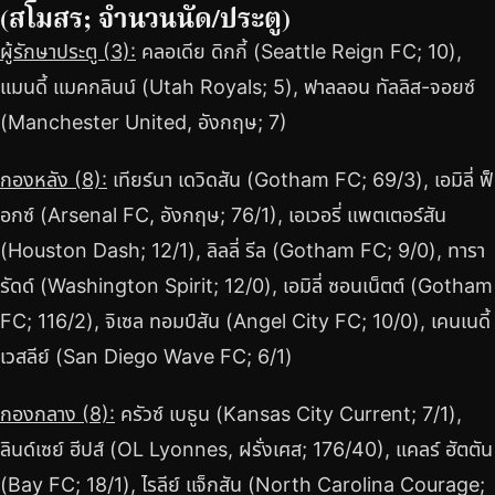
(สโมสร; จำนวนนัด/ประตู)
ผู้รักษาประตู (3):
คลอเดีย ดิกกี้ (Seattle Reign FC; 10),
แมนดี้ แมคกลินน์ (Utah Royals; 5), ฟาลลอน ทัลลิส-จอยซ์
(Manchester United, อังกฤษ; 7)
กองหลัง (8):
เทียร์นา เดวิดสัน (Gotham FC; 69/3), เอมิลี่ ฟ็
อกซ์ (Arsenal FC, อังกฤษ; 76/1), เอเวอรี่ แพตเตอร์สัน
(Houston Dash; 12/1), ลิลลี่ รีล (Gotham FC; 9/0), ทารา
รัดด์ (Washington Spirit; 12/0), เอมิลี่ ซอนเน็ตต์ (Gotham
FC; 116/2), จิเซล ทอมป์สัน (Angel City FC; 10/0), เคนเนดี้
เวสลีย์ (San Diego Wave FC; 6/1)
กองกลาง (8):
ครัวซ์ เบธูน (Kansas City Current; 7/1),
ลินด์เซย์ ฮีปส์ (OL Lyonnes, ฝรั่งเศส; 176/40), แคลร์ ฮัตตัน
(Bay FC; 18/1), ไรลีย์ แจ็กสัน (North Carolina Courage;