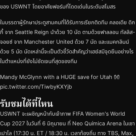
ของ USWNT โดยอาศัยฟอร์มที่โดดเด่นในระดับสโมสร
ในบรรดาผู้รักษาประตูสามคนที่ได้รับการเรียกติดทีม คลอเดีย ดิก
กี้ จาก Seattle Reign นำด้วย 10 นัด ตามด้วยฟาลลอน ทัลลิส-
จอยซ์ จาก Manchester United ด้วย 7 นัด และแมคกลินน์
ด้วย 5 นัด นัดเหล่านี้จะเป็นตัวชี้วัดสำคัญว่าเฮย์สมีจุดยืนอย่างไร
ในตำแหน่งที่ยังไม่ชัดเจนที่สุดของทีม
Mandy McGlynn with a HUGE save for Utah 👐
pic.twitter.com/TiwbyKXYjb
รับชมได้ที่ไหน
USWNT จะเผชิญหน้ากับเจ้าภาพ FIFA Women's World
Cup 2027 ในวันที่ 6 มิถุนายน ที่ Neo Química Arena ในเซา
เปาโล (17:30 น. ET / 18:30 น. เวลาท้องถิ่น ทาง TBS, Max,