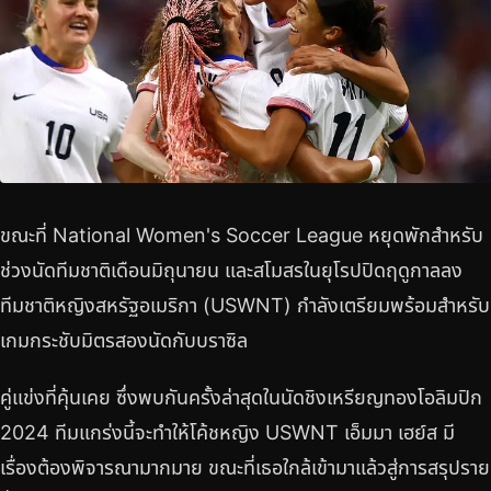
ขณะที่ National Women's Soccer League หยุดพักสำหรับ
ช่วงนัดทีมชาติเดือนมิถุนายน และสโมสรในยุโรปปิดฤดูกาลลง
ทีมชาติหญิงสหรัฐอเมริกา (USWNT) กำลังเตรียมพร้อมสำหรับ
เกมกระชับมิตรสองนัดกับบราซิล
คู่แข่งที่คุ้นเคย ซึ่งพบกันครั้งล่าสุดในนัดชิงเหรียญทองโอลิมปิก
2024 ทีมแกร่งนี้จะทำให้โค้ชหญิง USWNT เอ็มมา เฮย์ส มี
เรื่องต้องพิจารณามากมาย ขณะที่เธอใกล้เข้ามาแล้วสู่การสรุปราย