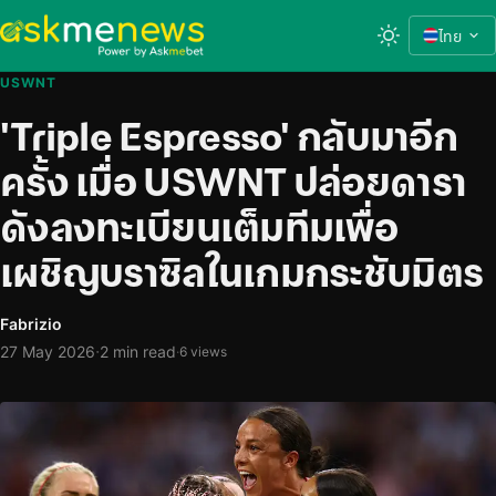
ไทย
USWNT
'Triple Espresso' กลับมาอีก
ครั้ง เมื่อ USWNT ปล่อยดารา
ดังลงทะเบียนเต็มทีมเพื่อ
เผชิญบราซิลในเกมกระชับมิตร
Fabrizio
·
27 May 2026
2 min read
·
6 views