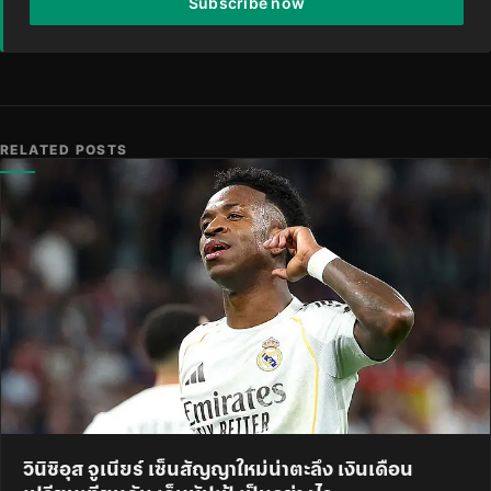
Subscribe now
RELATED POSTS
วินิซิอุส จูเนียร์ เซ็นสัญญาใหม่น่าตะลึง เงินเดือน