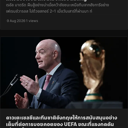
เรอัล มาดริด ฝืนสู้อย่างน่าเบื่อคว้าชัยชนะเหนือทีมจากฮังการีอย่าง
เฟเรนซ์วารอส ไปด้วยสกอร์ 2–1 เมื่อวันเสาร์ที่ผ่านมา ท่
·
9 Aug 2026
·
1 views
ดาวเตะเชลซีและทีมชาติอังกฤษให้การสนับสนุนอย่าง
เต็มที่ต่อการบอยคอตของ UEFA ขณะที่แรงกดดัน