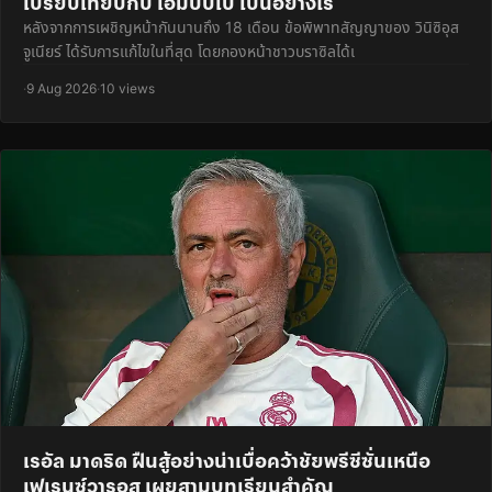
เปรียบเทียบกับ เอ็มบัปเป้ เป็นอย่างไร
หลังจากการเผชิญหน้ากันนานถึง 18 เดือน ข้อพิพาทสัญญาของ วินิซิอุส
จูเนียร์ ได้รับการแก้ไขในที่สุด โดยกองหน้าชาวบราซิลได้เ
·
9 Aug 2026
·
10 views
เรอัล มาดริด ฝืนสู้อย่างน่าเบื่อคว้าชัยพรีซีซั่นเหนือ
เฟเรนซ์วารอส เผยสามบทเรียนสำคัญ