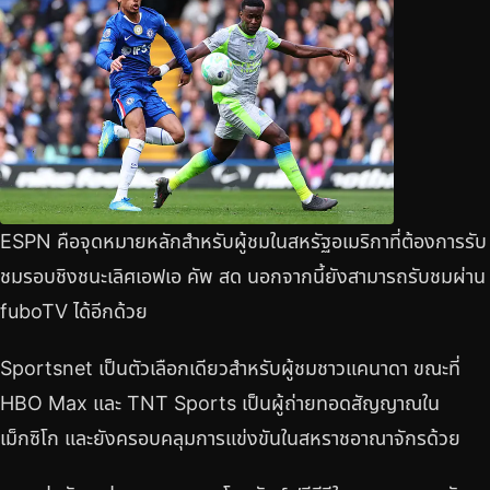
ESPN คือจุดหมายหลักสำหรับผู้ชมในสหรัฐอเมริกาที่ต้องการรับ
ชมรอบชิงชนะเลิศเอฟเอ คัพ สด นอกจากนี้ยังสามารถรับชมผ่าน
fuboTV ได้อีกด้วย
Sportsnet เป็นตัวเลือกเดียวสำหรับผู้ชมชาวแคนาดา ขณะที่
HBO Max และ TNT Sports เป็นผู้ถ่ายทอดสัญญาณใน
เม็กซิโก และยังครอบคลุมการแข่งขันในสหราชอาณาจักรด้วย