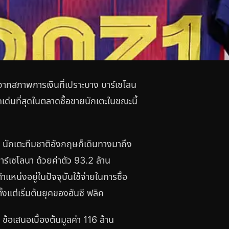
จากสภาพการเงินที่เปราะบาง บาร์เซโลน
ดเด่นที่สุดในตลาดซื้อขายนักเตะในขณะนี้
 นักเตะทีมชาติอังกฤษก็เดินทางมาถึง
์เซโลนา ด้วยค่าตัว 93.2 ล้าน
ำแหน่งอยู่ในปัจจุบันใช้จ่ายในการซื้อ
งแต่เริ่มต้นยุคของฮันซี ฟลิค
 ข้อเสนอเบื้องต้นมูลค่า 116 ล้าน