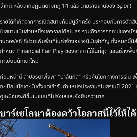
จำกัด หลังจากปฏิบัติตามกฎ 1:1 แล้ว ตามรายงานของ
Sport
รายได้ที่เกิดจากการเปิดสนามกัมป์นูอีกครั้ง ประกอบกับการตัดสิ
ในสนามเป็นส่วนหนึ่งของรายได้สโมสร รวมถึงการออกไปของนักเต
านดอฟสกี ที่ช่วยเพิ่มพื้นที่ในค่าจ้างอย่างมีนัยสำคัญ ทั้งหมดนี้ม
กำหนด Financial Fair Play ของลาลีกาได้ในที่สุด และสร้างพื้นที
ทะเบียนนักเตะใหม่
ก่อนหน้านี้ ลาปอร์ตาพึ่งพา "ปาลันกัส" หรือคันโยกทางการเงิน เ
ทะเบียนนักเตะนับตั้งแต่เข้ารับตำแหน่งประธานสโมสรในปี 2021
ดูเหมือนจะดีขึ้นในแบบที่โปร่งใสและยั่งยืนกว่ามาก
บาร์เซโลนาต้องคว้าโอกาสนี้ไว้ให้ได้