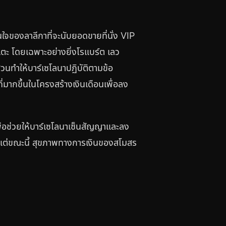
นใจของลาลีกาที่จะนับยอดขายที่นั่ง VIP
ะ โดยเฉพาะอย่างยิ่งโรแบร์ต เลว
ีส่วนทำให้บาร์เซโลนาปฏิบัติตามข้อ
่มากขึ้นในโครงสร้างเงินเดือนเพื่อลง
พื่อช่วยให้บาร์เซโลนาเซ็นสัญญาและลง
 แต่ขณะนี้ สุขภาพทางการเงินของสโมสร