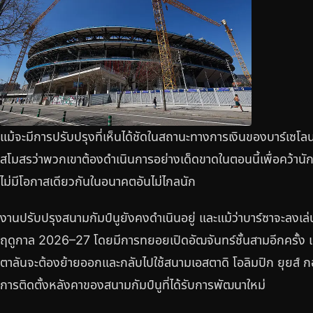
แม้จะมีการปรับปรุงที่เห็นได้ชัดในสถานะทางการเงินของบาร์เซโล
สโมสรว่าพวกเขาต้องดำเนินการอย่างเด็ดขาดในตอนนี้เพื่อคว้านั
ไม่มีโอกาสเดียวกันในอนาคตอันไม่ไกลนัก
งานปรับปรุงสนามกัมป์นูยังคงดำเนินอยู่ และแม้ว่าบาร์ซาจะลงเล่
ฤดูกาล 2026–27 โดยมีการทยอยเปิดอัฒจันทร์ชั้นสามอีกครั้ง แต
ตาลันจะต้องย้ายออกและกลับไปใช้สนามเอสตาดิ โอลิมปิก ยุยส์ กอ
การติดตั้งหลังคาของสนามกัมป์นูที่ได้รับการพัฒนาใหม่