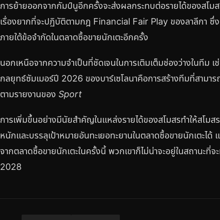
การย้ายออกจากกัมป์นูอีกครั้งจะส่งผลกระทบต่อรายได้ของสโมสร
เรื่องยากที่จะปฏิบัติตามกฎ Financial Fair Play ของลาลีกา ซึ่
ภายใต้ข้อจำกัดในตลาดซื้อขายนักเตะอีกครั้ง
นอกเหนือจากความจำเป็นที่ชัดเจนในการเติมเต็มช่องว่างในทีม 
กลยุทธ์ซัมเมอร์ปี 2026 ของบาร์เซโลนาคือการสร้างทีมที่สามา
ตามรายงานของ
Sport
การเพิ่มขึ้นอย่างมีนัยสำคัญในแหล่งรายได้ของสโมสรทำให้สโม
หนักและบรรลุเป้าหมายอันทะเยอทะยานในตลาดซื้อขายนักเตะได้ 
จากตลาดซื้อขายนักเตะในครั้งนี้ พวกเขาก็ไม่น่าจะอยู่ในสถานะที่จะ
2028