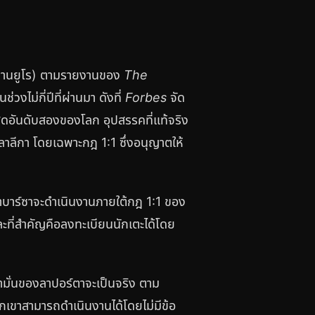
นล้านยูโร) ตามรายงานของ
The
งไม่กี่ปีที่ผ่านมา ดังที่
Forbes
จัด
สุดอันดับสองของโลก อุปสรรคที่แท้จริง
าลีกา โดยเฉพาะกฎ 1:1 ซึ่งอนุญาตให้
่าบาร์ซาจะดำเนินงานภายใต้กฎ 1:1 ของ
ละที่สำคัญคือลงทะเบียนนักเตะได้โดย
คำมั่นของลาปอร์ตาจะเป็นจริง ตาม
วกเขาสามารถดำเนินงานได้โดยไม่มีข้อ