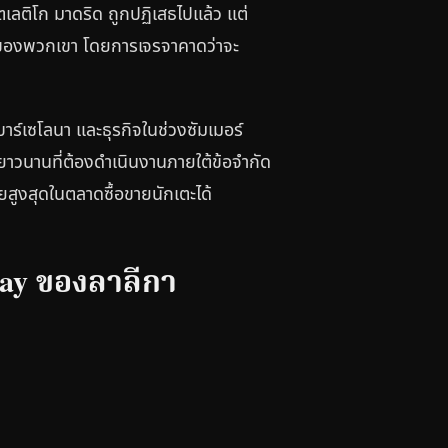
เลติโก มาดริด ถูกปฏิเสธไปแล้ว แต่
่งของพวกเขา โดยการเจรจาคาดว่าจะ
าร์เซโลนา และธุรกิจในช่วงซัมเมอร์
นยาวนานที่ต้องดำเนินงานภายใต้ข้อจำกัด
ยสูงสุดในตลาดซื้อขายนักเตะได้
lay ของลาลีกา