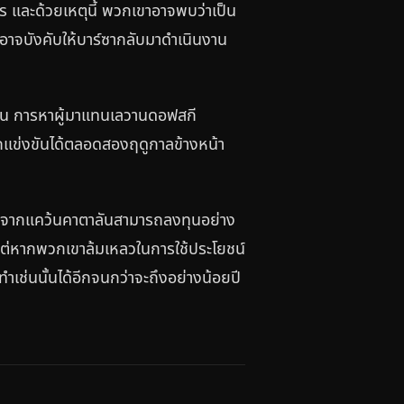
 และด้วยเหตุนี้ พวกเขาอาจพบว่าเป็น
งอาจบังคับให้บาร์ซากลับมาดำเนินงาน
เช่น การหาผู้มาแทนเลวานดอฟสกี
รถแข่งขันได้ตลอดสองฤดูกาลข้างหน้า
สรจากแคว้นคาตาลันสามารถลงทุนอย่าง
แต่หากพวกเขาล้มเหลวในการใช้ประโยชน์
ทำเช่นนั้นได้อีกจนกว่าจะถึงอย่างน้อยปี