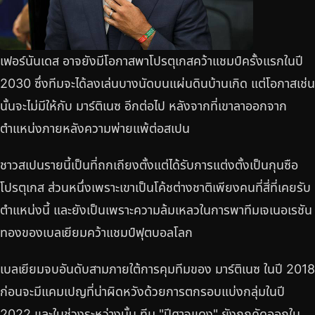
เฟอร์นันเดส อาจยังมีโอกาสพาโปรตุเกสคว้าแชมป์ครั้งแรกในปี
2030 ซึ่งทีมจะได้ลงเล่นบางนัดบนแผ่นดินบ้านเกิด แต่โอกาสเช่น
นั้นจะไม่มีให้กับ มาร์ติเนซ อีกต่อไป หลังจากที่เขาลาออกจาก
ตำแหน่งภายหลังความพ่ายแพ้ต่อสเปน
ชาวสเปนรายนี้เป็นที่ถกเถียงตั้งแต่ได้รับการแต่งตั้งเป็นกุนซือ
โปรตุเกส ส่วนหนึ่งเพราะเขาเป็นโค้ชต่างชาติเพียงคนที่สี่ที่เคยรับ
ตำแหน่งนี้ และยังเป็นเพราะความล้มเหลวในการพาทีมเจเนอเรชัน
ทองของเบลเยียมคว้าแชมป์ฟุตบอลโลก
เบลเยียมจบอันดับสามภายใต้การคุมทีมของ มาร์ติเนซ ในปี 2018
ก่อนจะมีแคมเปญที่น่าผิดหวังด้วยการตกรอบแบ่งกลุ่มในปี
2022 และในช่วงระหว่างนั้น ทีม "ปีศาจแดง" ยังถูกคัดออกใน