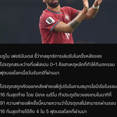
บรูโน เฟอร์นันเดส ชี้ว่ากลยุทธ์การเล่นรับในครึ่งหลังของ
โปรตุเกสระหว่างที่แพ้สเปน 0–1 คือสาเหตุหลักที่ทำให้ทีมตกรอบ
ฟุตบอลโลกเมื่อวันจันทร์ที่ผ่านมา
โปรตุเกสถูกคัดออกหลังพ่ายแพ้คู่ปรับในคาบสมุทรไอบีเรียในรอบ
16 ทีมสุดท้าย โดย มิเกล เมริโน ทำประตูเดียวของเกมในนาทีที่
91 ความพ่ายแพ้ครั้งนี้หมายความว่าโปรตุเกสไม่สามารถผ่านรอบ
16 ทีมสุดท้ายได้ถึง 4 ใน 5 ฟุตบอลโลกที่ผ่านมา