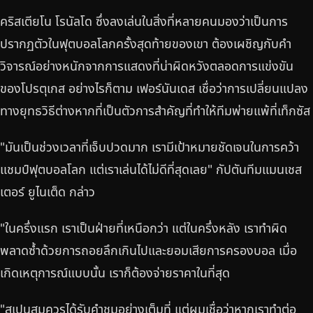
คริสเตียโน โรนัลโด ซึ่งลงเล่นในสิ่งที่หลายคนมองว่าเป็นการ
ปรากฏตัวในฟุตบอลโลกครั้งสุดท้ายของเขา ต้องเผชิญกับคำ
วิจารณ์อย่างหนักจากการแสดงที่น่าผิดหวังตลอดการแข่งขัน
ของโปรตุเกส อย่างไรก็ตาม เฟอร์นันเดส เชื่อว่าการเปลี่ยนแปลง
ทางยุทธวิธีต่างหากที่เป็นตัวการสำคัญที่ทำให้ทีมพ่ายแพ้ที่เท็กซัส
"มันเป็นช่วงเวลาที่เจ็บปวดมาก เรามีเป้าหมายชัดเจนในการคว้า
แชมป์ฟุตบอลโลก แต่เราเล่นได้ไม่ดีที่สุดเลย" กัปตันทีมแมนเชส
เตอร์ ยูไนเต็ด กล่าว
"ในครึ่งแรก เราเป็นฝ่ายที่เหนือกว่า แต่ในครึ่งหลัง เราทำผิด
พลาดซ้ำด้วยการถอยลึกเกินไปและยอมเสียการครองบอล เมื่อ
เกิดเหตุการณ์แบบนั้น เราก็ต้องจ่ายราคาในที่สุด
"สเปนสมควรได้รับคำชมอย่างเต็มที่ แต่ผมเชื่อว่าหากเราทำต่อ