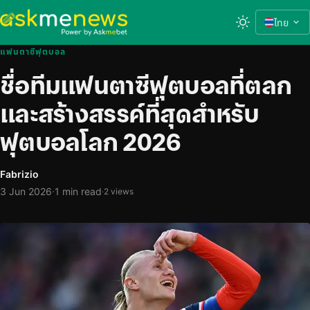
ไทย
แฟนตาซีฟุตบอล
ชื่อทีมแฟนตาซีฟุตบอลที่ตลก
และสร้างสรรค์ที่สุดสำหรับ
ฟุตบอลโลก 2026
Fabrizio
·
3 Jun 2026
1 min read
·
2 views