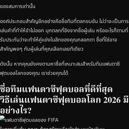
ของสมการเท่านั้น
องค์ประกอบสำคัญอีกอย่างคือชื่อทีมที่ตลกขบขัน ไม่ว่าจะเป็นการ
เล่นคำที่ทำให้ขำไม่ออก มุกตลกที่อิงจากชื่อผู้เล่น หรืออะไรก็ตามที่
รับประกันว่าจะทำให้คู่แข่งในลีกของคุณกลอกตา ชื่อที่ใช่อาจ
สำคัญพอๆ กับผู้เล่นที่คุณเลือกเลยทีเดียว
ดังนั้น หากคุณยังคงตามหาชื่อที่เหมาะสมสำหรับทีมแฟนตาซี
ฟุตบอลโลกของคุณ เราช่วยคุณได้
ชื่อทีมแฟนตาซีฟุตบอลที่ดีที่สุด
วิธีเล่นแฟนตาซีฟุตบอลโลก 2026 มี
อย่างไร?