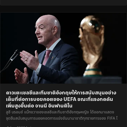
ดาวเตะเชลซีและทีมชาติอังกฤษให้การสนับสนุนอย่าง
เต็มที่ต่อการบอยคอตของ UEFA ขณะที่แรงกดดัน
เพิ่มสูงขึ้นต่อ จานนี อินฟานติโน
ลูซี บรอนซ์ แบ็กขวาของเชลซีและทีมชาติอังกฤษหญิง ได้ออกมาแสดง
จุดยืนสนับสนุนการบอยคอตการแข่งขันนานาชาติทุกรายการของ FIFA โ