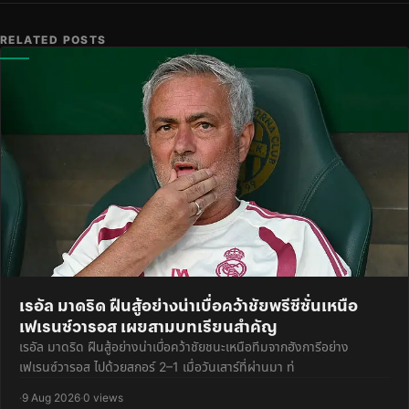
RELATED POSTS
เรอัล มาดริด ฝืนสู้อย่างน่าเบื่อคว้าชัยพรีซีซั่นเหนือ
เฟเรนซ์วารอส เผยสามบทเรียนสำคัญ
เรอัล มาดริด ฝืนสู้อย่างน่าเบื่อคว้าชัยชนะเหนือทีมจากฮังการีอย่าง
เฟเรนซ์วารอส ไปด้วยสกอร์ 2–1 เมื่อวันเสาร์ที่ผ่านมา ท่
·
9 Aug 2026
·
0 views