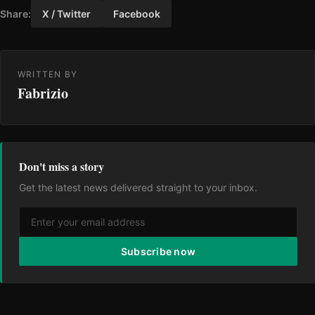
Share:
X / Twitter
Facebook
WRITTEN BY
Fabrizio
Don't miss a story
Get the latest news delivered straight to your inbox.
Subscribe now