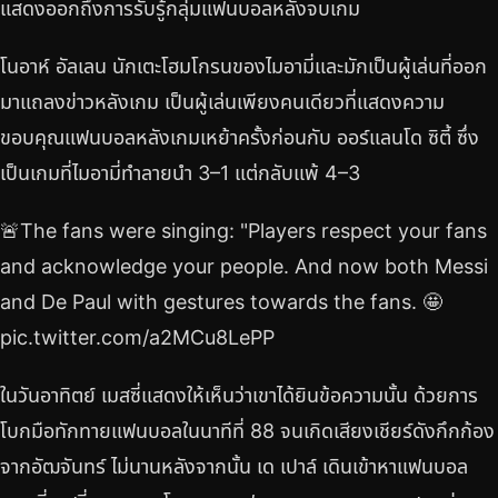
แสดงออกถึงการรับรู้กลุ่มแฟนบอลหลังจบเกม
โนอาห์ อัลเลน นักเตะโฮมโกรนของไมอามี่และมักเป็นผู้เล่นที่ออก
มาแถลงข่าวหลังเกม เป็นผู้เล่นเพียงคนเดียวที่แสดงความ
ขอบคุณแฟนบอลหลังเกมเหย้าครั้งก่อนกับ ออร์แลนโด ซิตี้ ซึ่ง
เป็นเกมที่ไมอามี่ทำลายนำ 3–1 แต่กลับแพ้ 4–3
🚨The fans were singing: "Players respect your fans
and acknowledge your people. And now both Messi
and De Paul with gestures towards the fans. 🤩
pic.twitter.com/a2MCu8LePP
ในวันอาทิตย์ เมสซี่แสดงให้เห็นว่าเขาได้ยินข้อความนั้น ด้วยการ
โบกมือทักทายแฟนบอลในนาทีที่ 88 จนเกิดเสียงเชียร์ดังกึกก้อง
จากอัฒจันทร์ ไม่นานหลังจากนั้น เด เปาล์ เดินเข้าหาแฟนบอล