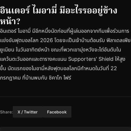
อินเตอร์ ไมอามี่ มีอะไรรออยู่ข้าง
หน้า?
อินเตอร์ ไมอามี่ มีอีกหนึ่งนัดก่อนที่ผู้เล่นออกจากทีมเพื่อร่วมการ
แข่งขันฟุตบอลโลก 2026 โดยจะเป็นเจ้าบ้านต้อนรับ ฟิลาเดลเฟีย
ยูเนียน ในวันอาทิตย์หน้า ขณะที่พวกเขามุ่งหวังจะไต่อันดับใน
แคว้นตะวันออกและตารางคะแนน Supporters' Shield ให้สูง
ขึ้น นัดแรกของไมอามี่หลังฟุตบอลโลกมีกำหนดในวันที่ 22
กรกฎาคม ที่บ้านพบกับ ชิคาโก ไฟร์
Share:
X / Twitter
Facebook