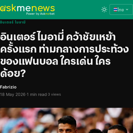
ไทย
อินเตอร์ ไมอามี
อินเตอร์ ไมอามี่ คว้าชัยเหย้า
ครั้งแรก ท่ามกลางการประท้วง
ของแฟนบอล ใครเด่น ใคร
ด้อย?
Fabrizio
·
18 May 2026
1 min read
·
3 views