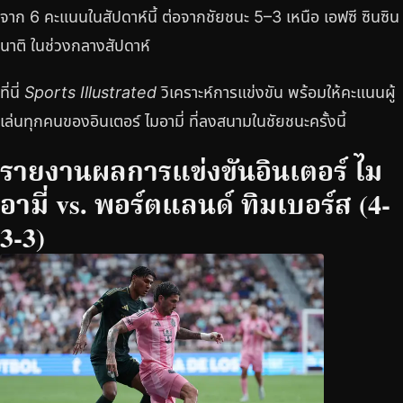
จาก 6 คะแนนในสัปดาห์นี้ ต่อจากชัยชนะ 5–3 เหนือ เอฟซี ซินซิน
นาติ ในช่วงกลางสัปดาห์
ที่นี่
Sports Illustrated
วิเคราะห์การแข่งขัน พร้อมให้คะแนนผู้
เล่นทุกคนของอินเตอร์ ไมอามี่ ที่ลงสนามในชัยชนะครั้งนี้
รายงานผลการแข่งขันอินเตอร์ ไม
อามี่ vs. พอร์ตแลนด์ ทิมเบอร์ส (4-
3-3)