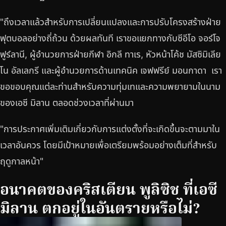
"ถึงเวลาแล้วสำหรับการเปลี่ยนแปลงและการปรับโครงสร้างฝ่าย
ฟุตบอลอย่างถี่ถ้วน ด้วยผลทันที เราขอแยกทางกับซีอีโอ จอร์โจ
ฟูร์ลานี, ผู้อำนวยการฝ่ายกีฬา อิกลี ทาเร, หัวหน้าโค้ช มัสซิมิเลีย
โน อัลเลกรี และผู้อำนวยการด้านเทคนิค เจฟฟรีย์ มอนกาดา เรา
ขอขอบคุณแต่ละท่านสำหรับความทุ่มเทและความพยายามในนาม
ของเอซี มิลาน ตลอดช่วงเวลาที่ผ่านมา
"การประกาศเพิ่มเติมเกี่ยวกับการแต่งตั้งที่จะเกิดขึ้นจะตามมาใน
เวลาอันควร โดยมีเป้าหมายเพื่อเตรียมพร้อมอย่างเต็มที่สำหรับ
ฤดูกาลหน้า"
อนาคตของคริสเตียน พูลิซิช ที่เอซี
มิลาน ตกอยู่ในอันตรายหรือไม่?