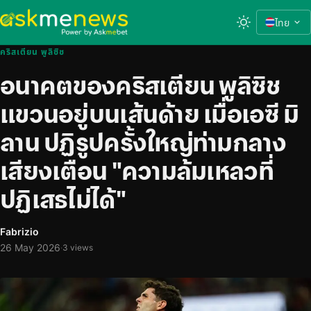
ไทย
คริสเตียน พูลิซิช
อนาคตของคริสเตียน พูลิซิช
แขวนอยู่บนเส้นด้าย เมื่อเอซี มิ
ลาน ปฏิรูปครั้งใหญ่ท่ามกลาง
เสียงเตือน "ความล้มเหลวที่
ปฏิเสธไม่ได้"
Fabrizio
26 May 2026
·
3 views