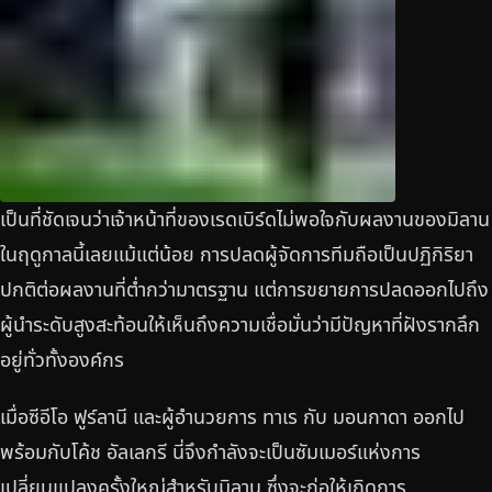
เป็นที่ชัดเจนว่าเจ้าหน้าที่ของเรดเบิร์ดไม่พอใจกับผลงานของมิลาน
ในฤดูกาลนี้เลยแม้แต่น้อย การปลดผู้จัดการทีมถือเป็นปฏิกิริยา
ปกติต่อผลงานที่ต่ำกว่ามาตรฐาน แต่การขยายการปลดออกไปถึง
ผู้นำระดับสูงสะท้อนให้เห็นถึงความเชื่อมั่นว่ามีปัญหาที่ฝังรากลึก
อยู่ทั่วทั้งองค์กร
เมื่อซีอีโอ ฟูร์ลานี และผู้อำนวยการ ทาเร กับ มอนกาดา ออกไป
พร้อมกับโค้ช อัลเลกรี นี่จึงกำลังจะเป็นซัมเมอร์แห่งการ
เปลี่ยนแปลงครั้งใหญ่สำหรับมิลาน ซึ่งจะก่อให้เกิดการ