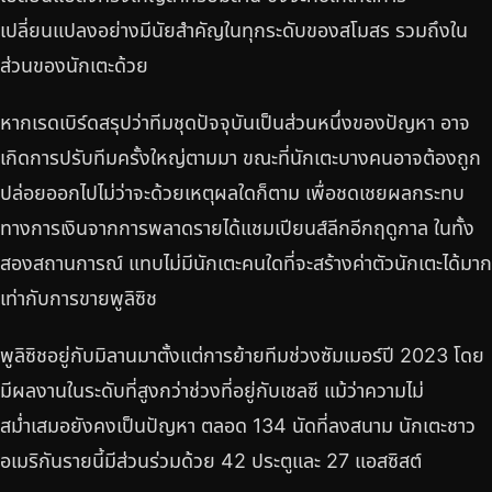
เปลี่ยนแปลงอย่างมีนัยสำคัญในทุกระดับของสโมสร รวมถึงใน
ส่วนของนักเตะด้วย
หากเรดเบิร์ดสรุปว่าทีมชุดปัจจุบันเป็นส่วนหนึ่งของปัญหา อาจ
เกิดการปรับทีมครั้งใหญ่ตามมา ขณะที่นักเตะบางคนอาจต้องถูก
ปล่อยออกไปไม่ว่าจะด้วยเหตุผลใดก็ตาม เพื่อชดเชยผลกระทบ
ทางการเงินจากการพลาดรายได้แชมเปียนส์ลีกอีกฤดูกาล ในทั้ง
สองสถานการณ์ แทบไม่มีนักเตะคนใดที่จะสร้างค่าตัวนักเตะได้มาก
เท่ากับการขายพูลิซิช
พูลิซิชอยู่กับมิลานมาตั้งแต่การย้ายทีมช่วงซัมเมอร์ปี 2023 โดย
มีผลงานในระดับที่สูงกว่าช่วงที่อยู่กับเชลซี แม้ว่าความไม่
สม่ำเสมอยังคงเป็นปัญหา ตลอด 134 นัดที่ลงสนาม นักเตะชาว
อเมริกันรายนี้มีส่วนร่วมด้วย 42 ประตูและ 27 แอสซิสต์