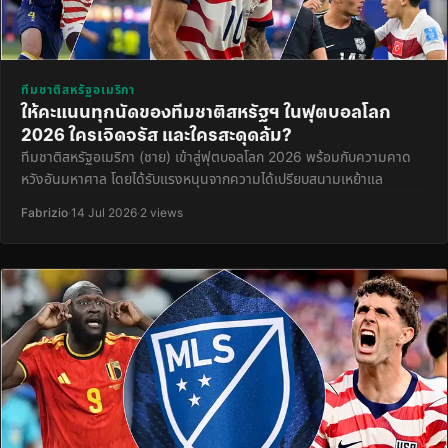
ทีมชาติสหรัฐอเมริกา
ให้คะแนนทุกนัดของทีมชาติสหรัฐฯ ในฟุตบอลโลก
2026 ใครเจิดจรัส และใครสะดุดล้ม?
ทีมชาติสหรัฐอเมริกา (ชาย) เข้าสู่ฟุตบอลโลก 2026 พร้อมกับความคาด
หวังอันมหาศาล โดยได้รับแรงหนุนจากความได้เปรียบสนามเหย้าแล
Fabrizio
·
14 Jul 2026
·
2 views