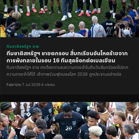
ทีมชาติสหรัฐฯ ชาย
ทีมชาติสหรัฐฯ ชายตกรอบ สี่บทเรียนอันโหดร้ายจาก
การพังทลายในรอบ 16 ทีมสุดช็อกต่อเบลเยียม
ทีมชาติสหรัฐฯ ชาย คงต้องการลบความทรงจำในคืนวันจันทร์ออกไปจาก
ความทรงจำให้ได้ เจ้าภาพร่วมฟุตบอลโลก 2026 ถูกประจานอย่างย่อ
Fabrizio
·
7 Jul 2026
·
4 views