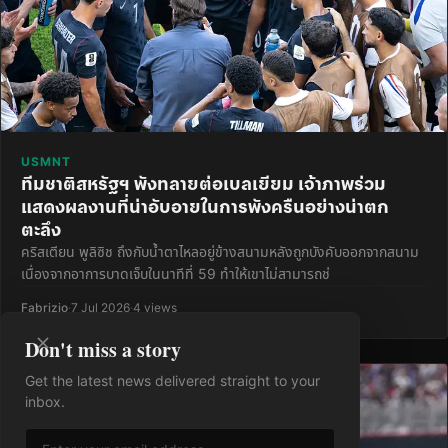
USMNT
ทีมชาติสหรัฐฯ พังทลายต่อเบลเยียม เจ้าภาพร่วม
แสดงผลงานที่น่าอับอายในการพังครืนอย่างน่าตก
ตะลึง
คริสเตียน พูลิซิช ถึงกับน้ำตาไหลอยู่ข้างสนามหลังถูกบังคับออกจากสนาม
เนื่องจากอาการบาดเจ็บในนาทีที่ 59 ทำให้เขาไม่สามารถช่
Fabrizio
·
7 Jul 2026
·
4 views
Don't miss a story
Get the latest news delivered straight to your
inbox.