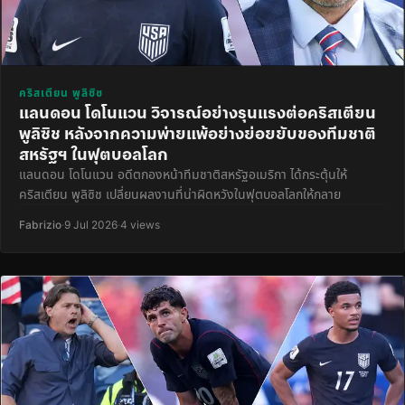
คริสเตียน พูลิซิช
แลนดอน โดโนแวน วิจารณ์อย่างรุนแรงต่อคริสเตียน
พูลิซิช หลังจากความพ่ายแพ้อย่างย่อยยับของทีมชาติ
สหรัฐฯ ในฟุตบอลโลก
แลนดอน โดโนแวน อดีตกองหน้าทีมชาติสหรัฐอเมริกา ได้กระตุ้นให้
คริสเตียน พูลิซิช เปลี่ยนผลงานที่น่าผิดหวังในฟุตบอลโลกให้กลาย
Fabrizio
·
9 Jul 2026
·
4 views