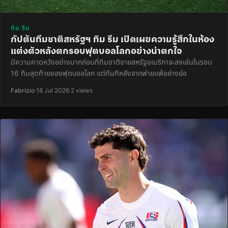
ทิม รีม
กัปตันทีมชาติสหรัฐฯ ทิม รีม เปิดเผยความรู้สึกในห้อง
แต่งตัวหลังตกรอบฟุตบอลโลกอย่างน่าตกใจ
มีความคาดหวังอย่างมากก่อนที่ทีมชาติชายสหรัฐอเมริกาจะลงเล่นในรอบ
16 ทีมสุดท้ายของฟุตบอลโลก แต่ทันทีหลังจากพ่ายแพ้อย่างย่อ
Fabrizio
·
18 Jul 2026
·
2 views