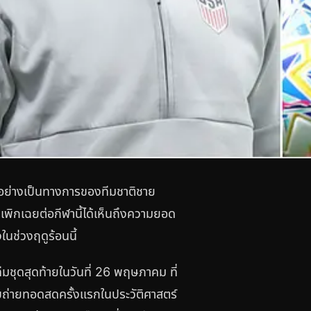
 อย่างเป็นทางการของทีมชาติชาย
เพิกเฉยต่อกีฬานี้ได้เห็นถึงความยอด
นช่วงฤดูร้อนนี้
ีมชุดสุดท้ายในวันที่ 26 พฤษภาคม ที่
บถ่ายทอดสดครั้งแรกในประวัติศาสตร์