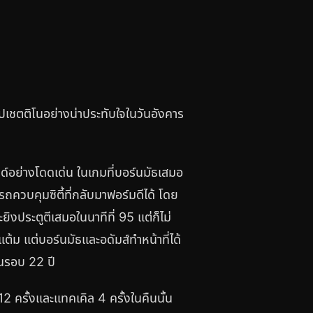
ำโปเชตติโนอย่างน่าประทับใจในวันอังคาร
ลด์อย่างโดดเด่น ในเกมที่บอร์นมัธเสมอ
ารถควบคุมซิตี้ที่กลับมาฟอร์มดีได้ โดย
ยิงประตูตีเสมอในนาทีที่ 95 แต่ก็ไม่
้ม แต่บอร์นมัธและอดัมส์ทำหน้าที่ได้
ในรอบ 22 ปี
2 ครั้งและแทคเคิล 4 ครั้งในคืนนั้น