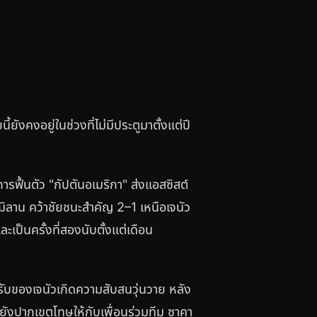
้ยังคงอยู่ในช่วงที่ไม่มีประตูมาตั้งแต่ปี
ฟื้นตัว "กัปตันอเมริกา" ส่งแอสซิสต์
 มิลาน คว้าชัยชนะสำคัญ 2–1 เหนือเจนัว
เป็นครั้งที่สองนับตั้งแต่เดือน
วรับของเจนัวเกิดความสับสนวุ่นวาย หลัง
ยังปากเขตโทษให้กับเพื่อนร่วมทีม ซาคา