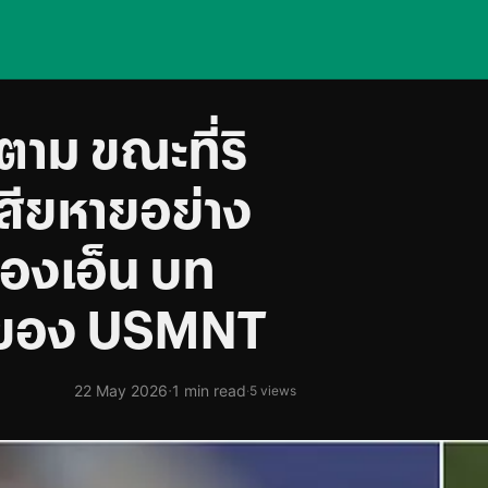
ตาม ขณะที่ริ
สียหายอย่าง
องเอ็น บท
แพ้ของ USMNT
·
22 May 2026
1 min read
·
5 views