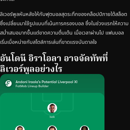
ลิเวอร์พูลหันหลังให้กับฟุตบอลสุดระทึกของคล็อปป์ภายใต้สล็อต
ซึ่งเปลี่ยนมาใช้รูปแบบที่เน้นการครองบอล ซึ่งในช่วงแรกให้ความ
สม่ำเสมอมากขึ้นแต่ขาดความตื่นเต้น เมื่อเวลาผ่านไป แฟนบอล
เริ่มเบื่อหน่ายกับสไตล์การเล่นที่ขาดแรงบันดาลใจ
อันโดนี อิราโอลา อาจจัดทัพที่
ลิเวอร์พูลอย่างไร