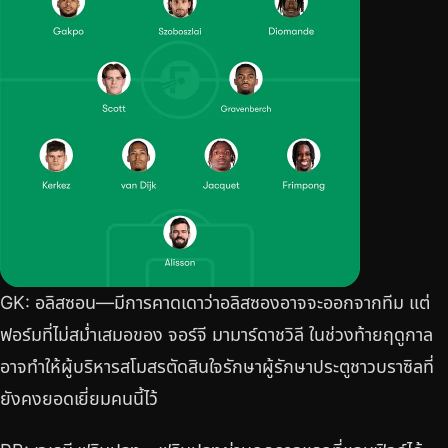
GK: อลิสซอน—มีการคาดเดาว่าอลิสซองอาจจะออกจากทีม แต่
ฟอร์มที่ไม่สม่ำเสมอของ จอร์จี มามาร์ดาชวิลี ในช่วงท้ายฤดูกาล
อาจทำให้ผู้บริหารสโมสรตัดสินใจรักษาผู้รักษาประตูชาวบราซิลที่
ยังคงยอดเยี่ยมคนนี้ไว้