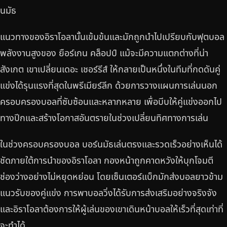
นมัธ
แนวทางของอิราโอลานั้นเข้มข้นและมักถูกนำไปเปรียบกับฟุตบอล
พลังงานสูงของ ยือร์เกน คล็อปป์ แม้จะมีความแตกต่างที่น่า
สังเกต เขาเปลี่ยนเดอะ เชอร์รีส์ ให้กลายเป็นหนึ่งในทีมที่กดดันคู่
แข่งได้รุนแรงที่สุดในพรีเมียร์ลีก ด้วยการวางแผนการเล่นนอก
ครอบครองบอลที่ซับซ้อนและหลากหลาย เพื่อบีบให้คู่แข่งออกไป
ทางปีกและสร้างโอกาสอันตรายในช่วงเปลี่ยนทิศทางการเล่น
ในช่วงครอบครองบอล บอร์นมัธเล่นตรงและรวดเร็วอย่างเห็นได้
ชัดภายใต้การนำของอิราโอลา กองหน้าถูกคาดหวังให้บุกโจมตี
ช่องว่างอย่างไม่หยุดหย่อน โดยเซ็นเตอร์แบ็กมักส่งบอลยาวข้าม
แนวรับของคู่แข่ง การพาบอลวิ่งได้รับการส่งเสริมอย่างจริงจัง
และอิราโอลาต้องการให้ผู้เล่นของเขาเดินหน้าบอลให้เร็วที่สุดเท่าที่
จะทำได้