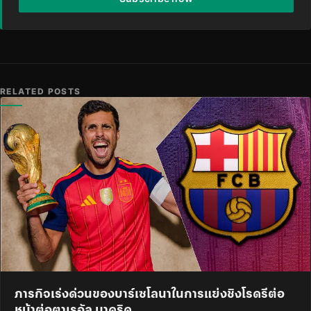
RELATED POSTS
ภารกิจเร่งด่วนของบาร์เซโลนาในการแย่งชิงโรดรีต่อ
หน้าต่อตาเรอัล มาดริด