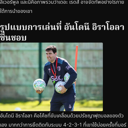
ลิเวอร์พูล และนี่คือภาพรวมว่าเดอะ เรดส์ อาจจัดทัพอย่างไรภาย
ใต้การนำของเขา
รูปแบบการเล่นที่ อันโดนี อิราโอลา
ชื่นชอบ
อันโดนี อิราโอลา คือโค้ชที่ขับเคลื่อนด้วยปรัชญาฟุตบอลของตัว
เอง มากกว่าการยึดติดกับระบบ 4-2-3-1 ที่เขาใช้บ่อยครั้งที่บอร์