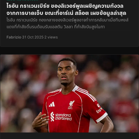
ไรอัน กราเวนเบิร์ช ของลิเวอร์พูลเผชิญความกังวล
จากการบาดเจ็บ ขณะที่อาร์เน่ สล็อต เผยข้อมูลล่าสุด
ไรอัน กราเวนเบิร์ช กองกลางของลิเวอร์พูลอาจทำการกลับมาเมื่อทีมหงส์
แดงที่กำลังดิ้นรนต้อนรับแอสตัน วิลลา ที่กำลังบินสูงในกา
Fabrizio
·
31 Oct 2025
·
2 views