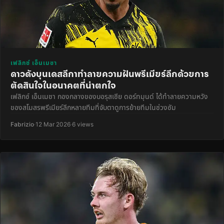
เฟลิกซ์ เอ็นเมชา
ดาวดังบุนเดสลีกาทำลายความฝันพรีเมียร์ลีกด้วยการ
ตัดสินใจในอนาคตที่น่าตกใจ
เฟลิกซ์ เอ็นเมชา กองกลางของบอรุสเซีย ดอร์ทมุนด์ ได้ทำลายความหวัง
ของสโมสรพรีเมียร์ลีกหลายทีมที่จับตาดูการย้ายทีมในช่วงซัม
Fabrizio
·
12 Mar 2026
·
6 views