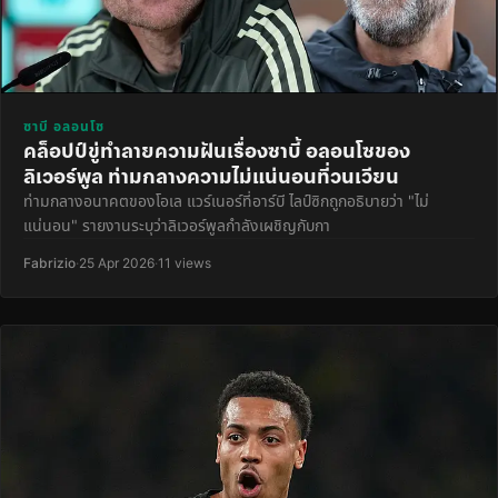
ซาบี อลอนโซ
คล็อปป์ขู่ทำลายความฝันเรื่องซาบี้ อลอนโซของ
ลิเวอร์พูล ท่ามกลางความไม่แน่นอนที่วนเวียน
ท่ามกลางอนาคตของโอเล แวร์เนอร์ที่อาร์บี ไลป์ซิกถูกอธิบายว่า "ไม่
แน่นอน" รายงานระบุว่าลิเวอร์พูลกำลังเผชิญกับกา
Fabrizio
·
25 Apr 2026
·
11 views