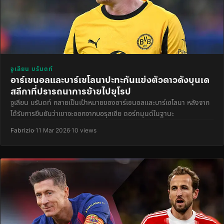
จูเลียน บรันดท์
อาร์เซนอลและบาร์เซโลนาปะทะกันแย่งตัวดาวดังบุนเด
สลีกาที่ปรารถนาการย้ายไปยุโรป
จูเลียน บรันดท์ กลายเป็นเป้าหมายของอาร์เซนอลและบาร์เซโลนา หลังจาก
ได้รับการยืนยันว่าเขาจะออกจากบอรุสเซีย ดอร์ทมุนด์ในฐานะ
Fabrizio
·
11 Mar 2026
·
10 views