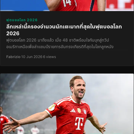
ฟุตบอลโลก 2026
ลีกเหล่านี้ครองจำนวนนักเตะมากที่สุดในฟุตบอลโลก
2026
ฟุตบอลโลก 2026 มาถึงแล้ว เมื่อ 48 ชาติพร้อมใจกันบุกสู่ทวีป
อเมริกาเหนือเพื่อล่าแชมป์รายการอันทรงเกียรติที่สุดในโลกลูกหนัง
Fabrizio
·
10 Jun 2026
·
6 views