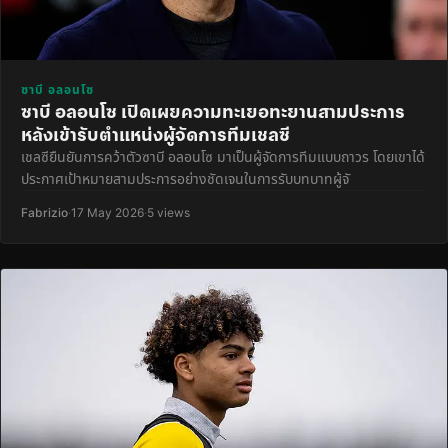
ซาบี อลอนโซ
ซาบี อลอนโซ เปิดเผยความทะเยอทะยานสามประการ
หลังเข้ารับตำแหน่งผู้จัดการทีมเชลซี
เชลซียืนยันการคว้าตัวซาบี อลอนโซ มาเป็นผู้จัดการทีมแบบถาวร โดยเขาได้
ประกาศเป้าหมายสามประการอย่างชัดเจนในการรับบทบาทผู้จั
Fabrizio
·
17 May 2026
·
5 views