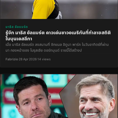
มาธิส อัลแบร์ต
รู้จัก มาธิส อัลแบร์ต ดาวเด่นชาวอเมริกันที่ทำลายสถิติ
ในบุนเดสลีกา
เมื่อ มาธิส อัลแบร์ต ลงสนามที่ ซิกแนล อิดูนา พาร์ค ในวันอาทิตย์ที่ผ่าน
มา กองหน้าของ โบรุสเซีย ดอร์ทมุนด์ รายนี้ได้สร้างป
Fabrizio
·
28 Apr 2026
·
14 views