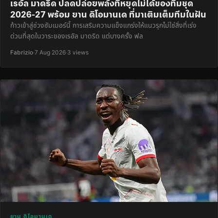
เรอัล มาดริด ปลดปล่อยพลังที่หยุดไม่ได้ของทีมชุด
2026-27 พร้อม ยาน ดิโอมานเด ที่มาเติมเต็มทีมในฝัน
ก้าวเข้าสู่ช่วงซัมเมอร์นี้ การเสริมความแข็งแกร่งให้แนวรุกไม่ใช่สิ่งที่เร่ง
ด่วนที่สุดในวาระของเรอัล มาดริด แต่บางครั้ง ฟล
Fabrizio
·
7 Aug 2026
·
3 views
ยาน ดิโอมานเด