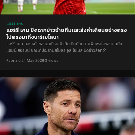
แฮร์รี่ เคน
แฮร์รี เคน ปิดฉากข่าวย้ายทีมและส่งคำเตือนอย่างตรง
ไปตรงมาถึงบาร์เซโลนา
แฮร์รี เคน กองหน้าของบาเยิร์น มิวนิก ยืนยันความพึงพอใจของตนกับ
แชมป์เยอรมนี ขณะที่ประธานสโมสร อูลี โฮเนส ปัดข่าวลือที่ว่า
Fabrizio
·
24 May 2026
·
3 views