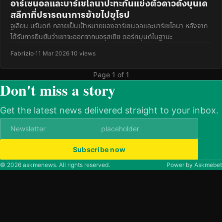
อาร์เซนอลและบาร์เซโลนาปะทะกันแย่งตัวดาวดังบุนเด
สลีกาที่ปรารถนาการย้ายไปยุโรป
จูเลียน บรันดท์ กลายเป็นเป้าหมายของอาร์เซนอลและบาร์เซโลนา หลังจาก
ได้รับการยืนยันว่าเขาจะออกจากบอรุสเซีย ดอร์ทมุนด์ในฐานะ
Fabrizio
·
11 Mar 2026
·
10 views
Page 1 of 1
Don't miss a story
Get the latest news delivered straight to your inbox.
Subscribe now
© 2026 askmenews. All rights reserved.
Power by Askmebet