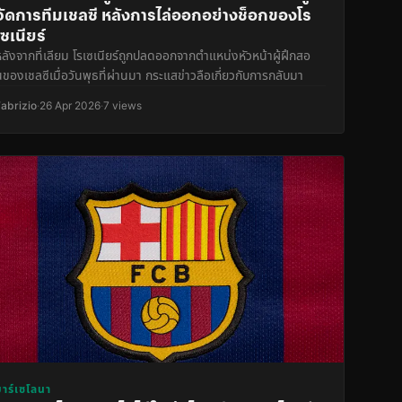
จัดการทีมเชลซี หลังการไล่ออกอย่างช็อกของโร
เซเนียร์
หลังจากที่เลียม โรเซเนียร์ถูกปลดออกจากตำแหน่งหัวหน้าผู้ฝึกสอ
นของเชลซีเมื่อวันพุธที่ผ่านมา กระแสข่าวลือเกี่ยวกับการกลับมา
Fabrizio
·
26 Apr 2026
·
7 views
บาร์เซโลนา