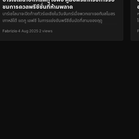
ชมการดวลพรีซีซั่นที่ห้ามพลาด
บาร์เซโลนาจะปิดท้ายทัวร์เอเชียในวันจันทร์เมื่อพวกเขาเจอกับสโมสร
เกาหลีใต้ แดกู เอฟซี ในการแข่งขันพรีซีซั่นนัดที่สามของฤดู
Fabrizio
·
4 Aug 2025
·
2 views