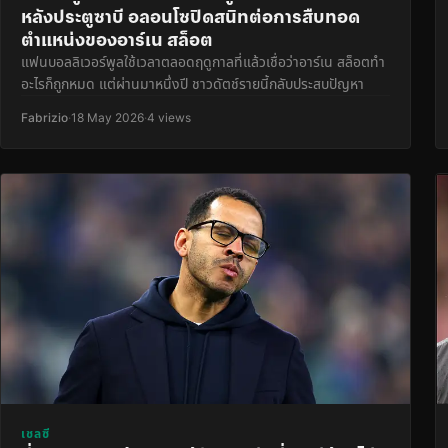
หลังประตูซาบี อลอนโซปิดสนิทต่อการสืบทอด
ตำแหน่งของอาร์เน สล็อต
แฟนบอลลิเวอร์พูลใช้เวลาตลอดฤดูกาลที่แล้วเชื่อว่าอาร์เน สล็อตทำ
อะไรก็ถูกหมด แต่ผ่านมาหนึ่งปี ชาวดัตช์รายนี้กลับประสบปัญหา
Fabrizio
·
18 May 2026
·
4 views
เชลซี