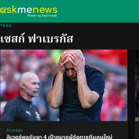
TAGS
เซสก์ ฟาเบรกัส
ลิเวอร์พูล
ลิเวอร์พูลจับตา 4 เป้าหมายผู้จัดการทีมคนใหม่