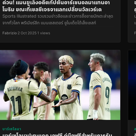
ด่วน! แมนยูเล็งอดีตกัปตันอาร์เซนอลมาแทนอา
โมริม ขณะที่เชลซีเจรจาแลกเปลี่ยนวัลเวร์เด
Sports Illustrated รวบรวมข่าวลือและข่าวการซื้อขายนักเตะล่าสุด
จากทั่วโลก พรีเมียร์ลีก แมนเชสเตอร์ ยูไนเต็ดได้เล็งเซสก์
Fabrizio
·
2 Oct 2025
·
1 views
บาร์เซโลนา
บาร์เซโลนาปะทะแดกู เอฟซี คู่มือฟรีสำหรับการรับ