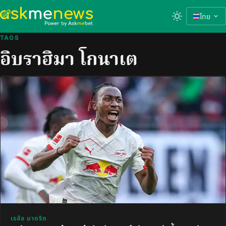
ไทย
TAGS
อิบราฮิมา โกนาเต
เรอัล มาดริด