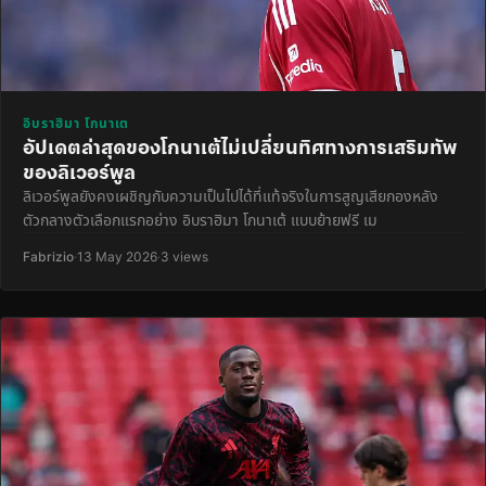
อิบราฮิมา โกนาเต
อัปเดตล่าสุดของโกนาเต้ไม่เปลี่ยนทิศทางการเสริมทัพ
ของลิเวอร์พูล
ลิเวอร์พูลยังคงเผชิญกับความเป็นไปได้ที่แท้จริงในการสูญเสียกองหลัง
ตัวกลางตัวเลือกแรกอย่าง อิบราฮิมา โกนาเต้ แบบย้ายฟรี เม
Fabrizio
·
13 May 2026
·
3 views