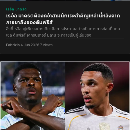
เรอัล มาดริด
เรอัล มาดริดต้องคว้าสามนักเตะสำคัญเหล่านี้หลังจาก
การมาถึงของดัมฟรีส์
สิ่งที่เหลืออยู่เพียงอย่างเดียวคือการประกาศอย่างเป็นทางการก่อนที่ เดน
เซล ดัมฟรีส์ จากอินเตอร์ มิลาน จะกลายเป็นผู้เล่นของ
Fabrizio
·
4 Jun 2026
·
7 views