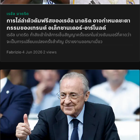
เรอัล มาดริด
การไล่ล่าตัวดัมฟรีสของเรอัล มาดริด อาจกำหนดชะตา
กรรมของเทรนต์ อเล็กซานเดอร์-อาร์โนลด์
เรอัล มาดริด กำลังเข้าใกล้การเซ็นสัญญาครั้งแรกในช่วงซัมเมอร์ที่คาดว่า
จะเป็นการเปลี่ยนแปลงครั้งสำคัญ มีรายงานออกมาเมื่อว
Fabrizio
·
4 Jun 2026
·
2 views