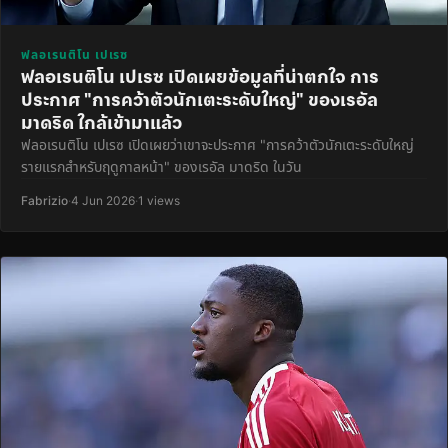
ฟลอเรนติโน เปเรซ
ฟลอเรนติโน เปเรซ เปิดเผยข้อมูลที่น่าตกใจ การ
ประกาศ "การคว้าตัวนักเตะระดับใหญ่" ของเรอัล
มาดริด ใกล้เข้ามาแล้ว
ฟลอเรนติโน เปเรซ เปิดเผยว่าเขาจะประกาศ "การคว้าตัวนักเตะระดับใหญ่
รายแรกสำหรับฤดูกาลหน้า" ของเรอัล มาดริด ในวัน
Fabrizio
·
4 Jun 2026
·
1 views