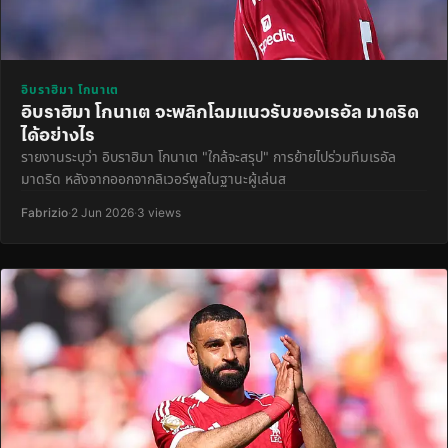
อิบราฮิมา โกนาเต
อิบราฮิมา โกนาเต จะพลิกโฉมแนวรับของเรอัล มาดริด
ได้อย่างไร
รายงานระบุว่า อิบราฮิมา โกนาเต "ใกล้จะสรุป" การย้ายไปร่วมทีมเรอัล
มาดริด หลังจากออกจากลิเวอร์พูลในฐานะผู้เล่นส
Fabrizio
·
2 Jun 2026
·
3 views