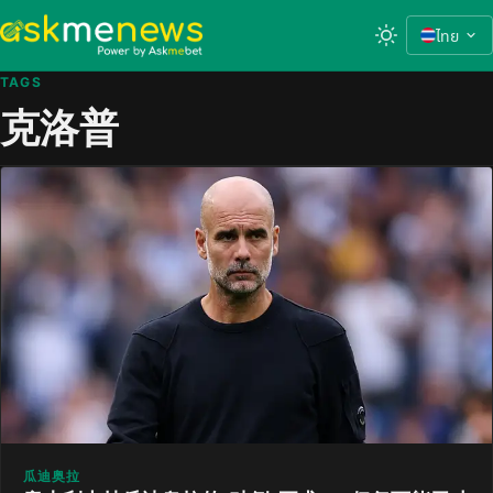
ไทย
TAGS
克洛普
瓜迪奥拉