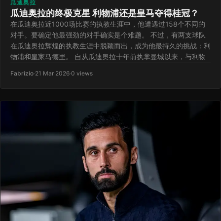
瓜迪奥拉
瓜迪奥拉的终极克星 利物浦还是皇马夺得桂冠？
在瓜迪奥拉近1000场比赛的执教生涯中，他遭遇过158个不同的
对手。要确定他最强劲的对手确实是个难题。 不过，有两支球队
在瓜迪奥拉辉煌的执教生涯中脱颖而出，成为他最持久的挑战：利
物浦和皇家马德里。 自从瓜迪奥拉十年前执掌曼城以来，与利物
Fabrizio
·
21 Mar 2026
·
0 views