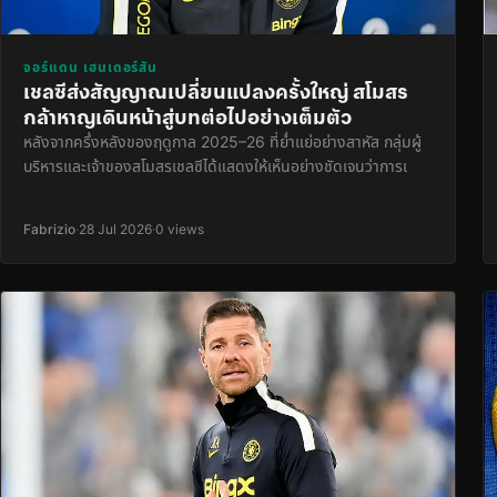
จอร์แดน เฮนเดอร์สัน
เชลซีส่งสัญญาณเปลี่ยนแปลงครั้งใหญ่ สโมสร
กล้าหาญเดินหน้าสู่บทต่อไปอย่างเต็มตัว
หลังจากครึ่งหลังของฤดูกาล 2025–26 ที่ย่ำแย่อย่างสาหัส กลุ่มผู้
บริหารและเจ้าของสโมสรเชลซีได้แสดงให้เห็นอย่างชัดเจนว่าการเ
Fabrizio
·
28 Jul 2026
·
0 views