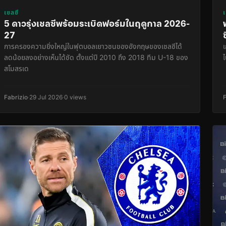
เชลซี
5 ดาวรุ่งเชลซีพร้อมระเบิดฟอร์มในฤดูกาล 2026-
27
การครองความยิ่งใหญ่ในฟุตบอลเยาวชนของอังกฤษของเชลซีได้
ลดน้อยลงอย่างเห็นได้ชัด ตั้งแต่ปี 2010 ถึง 2018 ทีม U-18 ของ
ไ
สโมสรเด
Fabrizio
·
29 Jul 2026
·
0 views