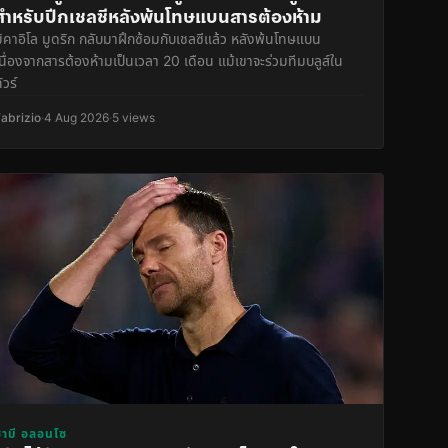
สำหรับปีกเชลซีหลังพ้นโทษแบนสารต้องห้าม
มิคาอิโล มูดริก กลับมาฝึกซ้อมกับเชลซีแล้ว หลังพ้นโทษแบน
เนื่องจากสารต้องห้ามเป็นเวลา 20 เดือน แม้เขาจะร่วมทีมบลูส์ใน
ัวร์
Fabrizio
·
4 Aug 2026
·
5 views
ซาบี อลอนโซ