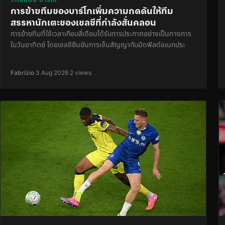
การย้ายทีมของบาร์โกเพิ่มความกดดันให้ทีม
สรรหานักเตะของเชลซีที่กำลังสั่นคลอน
การย้ายทีมที่ใช้เวลาเกือบสี่เดือนได้รับการประกาศอย่างเป็นทางการ
ในวันอาทิตย์ โดยเชลซียืนยันการเซ็นสัญญากับมิดฟิลด์อเนกประ
Fabrizio
·
3 Aug 2026
·
2 views