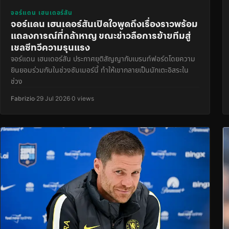
จอร์แดน เฮนเดอร์สัน
จอร์แดน เฮนเดอร์สันเปิดใจพูดถึงเรื่องราวพร้อม
แถลงการณ์ที่กล้าหาญ ขณะข่าวลือการย้ายทีมสู่
เชลซีทวีความรุนแรง
จอร์แดน เฮนเดอร์สัน ประกาศยุติสัญญากับเบรนท์ฟอร์ดโดยความ
ยินยอมร่วมกันในช่วงซัมเมอร์นี้ ทำให้เขากลายเป็นนักเตะอิสระใน
ช่วง
Fabrizio
·
29 Jul 2026
·
0 views