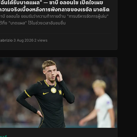
"ฉันได้รับบาดแผล" — ซาบี อลอนโซ เปิดใจเผย
ความจริงเบื้องหลังการพังทลายของเรอัล มาดริด
ซาบี อลอนโซ ยอมรับว่าความท้าทายด้าน "การบริหารจัดการผู้เล่น"
ด้ทิ้ง "บาดแผล" ไว้ในช่วงเวลาอันขมขื่น
Fabrizio
·
3 Aug 2026
·
2 views
เชลซี