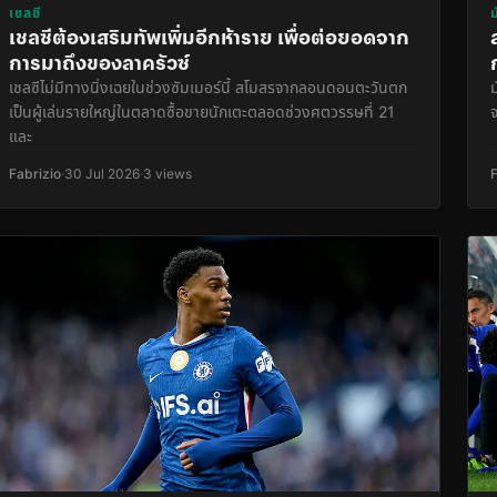
เชลซี
เชลซีต้องเสริมทัพเพิ่มอีกห้าราย เพื่อต่อยอดจาก
การมาถึงของลาครัวซ์
เชลซีไม่มีทางนิ่งเฉยในช่วงซัมเมอร์นี้ สโมสรจากลอนดอนตะวันตก
ม
เป็นผู้เล่นรายใหญ่ในตลาดซื้อขายนักเตะตลอดช่วงศตวรรษที่ 21
และ
Fabrizio
·
30 Jul 2026
·
3 views