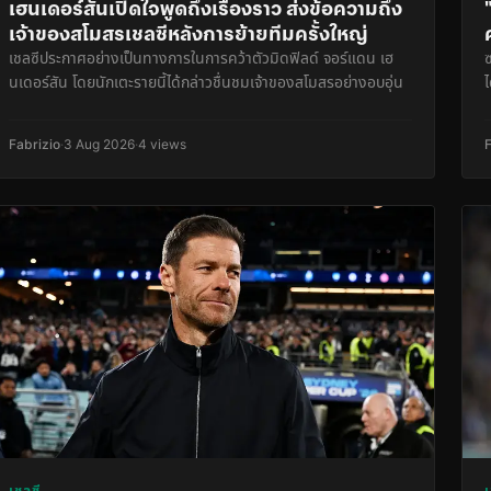
เฮนเดอร์สันเปิดใจพูดถึงเรื่องราว ส่งข้อความถึง
เจ้าของสโมสรเชลซีหลังการย้ายทีมครั้งใหญ่
เชลซีประกาศอย่างเป็นทางการในการคว้าตัวมิดฟิลด์ จอร์แดน เฮ
นเดอร์สัน โดยนักเตะรายนี้ได้กล่าวชื่นชมเจ้าของสโมสรอย่างอบอุ่น
ไ
Fabrizio
·
3 Aug 2026
·
4 views
เชลซี