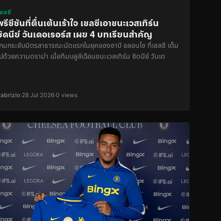
เชลซี
พรีซีซันที่ตื่นเต้นเร้าใจ เชลซีเอาชนะเวสเทิร์น
ซิดนีย์ วันเดอเรอร์ส เผย 4 บทเรียนสำคัญ
เกมกระชับมิตรสาธารณะนัดแรกในยุคของซาบี อลอนโซ ที่เชลซี เต็ม
ปด้วยความดราม่า เมื่อทีมบลูส์เฉือนชนะเวสเทิร์น ซิดนีย์ วันเด
Fabrizio
·
28 Jul 2026
·
0 views