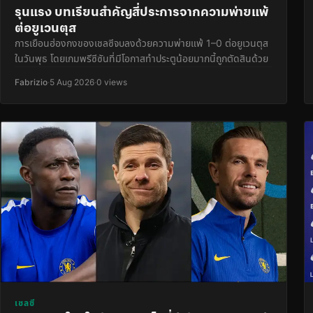
รุนแรง บทเรียนสำคัญสี่ประการจากความพ่ายแพ้
ต่อยูเวนตุส
การเยือนฮ่องกงของเชลซีจบลงด้วยความพ่ายแพ้ 1–0 ต่อยูเวนตุส
ในวันพุธ โดยเกมพรีซีซันที่มีโอกาสทำประตูน้อยมากนี้ถูกตัดสินด้วย
Fabrizio
·
5 Aug 2026
·
0 views
เชลซี