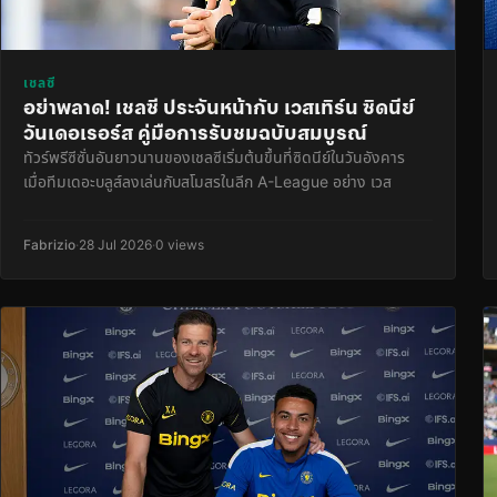
เชลซี
อย่าพลาด! เชลซี ประจันหน้ากับ เวสเทิร์น ซิดนีย์
วันเดอเรอร์ส คู่มือการรับชมฉบับสมบูรณ์
ทัวร์พรีซีซั่นอันยาวนานของเชลซีเริ่มต้นขึ้นที่ซิดนีย์ในวันอังคาร
เมื่อทีมเดอะบลูส์ลงเล่นกับสโมสรในลีก A-League อย่าง เวส
Fabrizio
·
28 Jul 2026
·
0 views