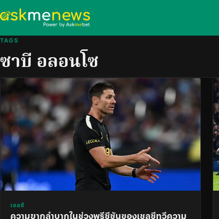
TAGS
ซาบี อลอนโซ
เชลซี
ความยากลำบากในช่วงพรีซีซันของเชลซีทวีความ