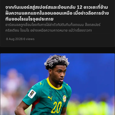
จากกันเนอร์สสู่สเปอร์สและย้อนกลับ 12 ดาวเตะที่ข้าม
ฝั่งความแตกแยกในลอนดอนเหนือ เมื่อข่าวลือการย้าย
ทีมของโรเมโรจุดประกาย
อาร์เซนอลถูกเชื่อมโยงกับการไล่ล่าตัวกัปตันทีมท็อตแนม ฮ็อตสเปอร์
คริสเตียน โรเมโร อย่างเหนือความคาดหมาย แม้ว่าเรื่องราวกา
·
8 Aug 2026
·
6 views