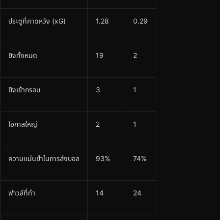
ประตูที่คาดหวัง (xG)
1.28
0.29
ยิงทั้งหมด
19
2
ยิงเข้ากรอบ
3
1
โอกาสใหญ่
2
1
ความแม่นยำในการส่งบอล
93%
74%
ฟาวล์ที่ทำ
14
24