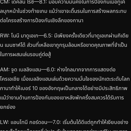
CM: เดคลัน ไรซ์—8.1: มอบความมั่นคงในการป้องกันเมื่อทูเคิ
ลบุกหน้าในช่วงท้ายเกม แม้ว่าเขาจะดิ้นรนในการสร้างผลกระทบ
ต่อโครงสร้างการป้องกันเชิงลึกของกานา
RW: โนนี มาดูเอเก—6.5: มีเพียงครั้งเดียวที่มาดูเอเกผ่านกิเดีย
น เมนซาห์ได้ ส่วนที่เหลือเขาถูกรุมล้อมหรือขาดคุณภาพที่จำเป็น
ในการผสมเล่นรอบคู่ต่อสู้
AM: จูด เบลลิงแฮม—6.0: ห่างไกลมากจากการแสดงต่อ
โครเอเชีย เมื่อเบลลิงแฮมเล่นด้วยความมั่นใจของนักเตะระดับโลก
กานาทำให้เบอร์ 10 ของอังกฤษเป็นกลางได้อย่างมีประสิทธิภาพ
แม้ว่างานด้านการป้องกันของเขาหลังพักครึ่งสมควรได้รับการ
ยกย่อง
LW: แอนโทนี กอร์ดอน—7.0: เริ่มต้นได้ดีแต่ถูกทำให้เงียบอย่าง