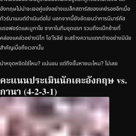
อังกฤษไม่น่าจะเจอคู่แข่งอย่างแบล็กสตาร์สของเคย์รอซอีกเมื่อ
ทัวร์นาเมนต์ดำเนินต่อไป นอกจากนี้ยังชัดเจนว่าการมีมาร์คัส
แรชฟอร์ดและบูกาโย ซากาในทีมชุดแรก รวมถึงแบ็กซ้ายที่
คล่องแคล่วอย่างนิโก โอ'ไรลีย์ จะสร้างความแตกต่างอย่างมีนัย
สำคัญเมื่อถึงเวลานั้น
น่าหงุดหงิดใช่ไหม? แน่นอน แต่ถึงขั้นหายนะไหม? ไม่เลย
คะแนนประเมินนักเตะอังกฤษ vs.
กานา (4-2-3-1)